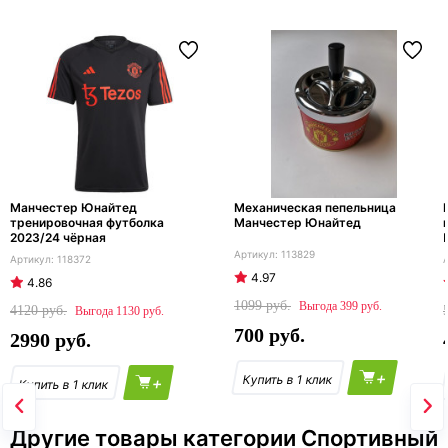
Манчестер Юнайтед
Механическая пепельница
тренировочная футболка
Манчестер Юнайтед
2023/24 чёрная
113829
118372
4.97
4.86
1099
399
4120
1130
700
2990
+
+
Другие товары категории Спортивный