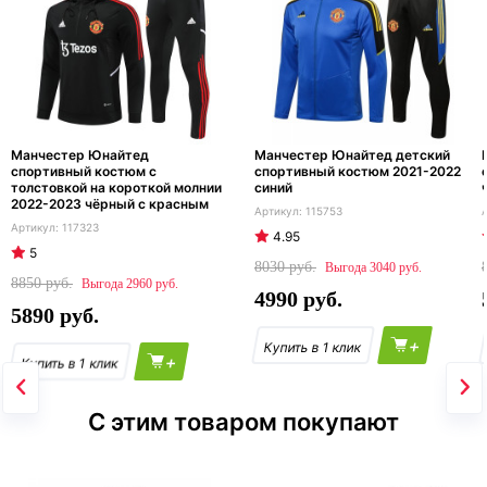
Манчестер Юнайтед
Манчестер Юнайтед детский
спортивный костюм с
спортивный костюм 2021-2022
толстовкой на короткой молнии
синий
2022-2023 чёрный с красным
115753
117323
4.95
5
8030
3040
8850
2960
4990
5890
+
+
С этим товаром покупают