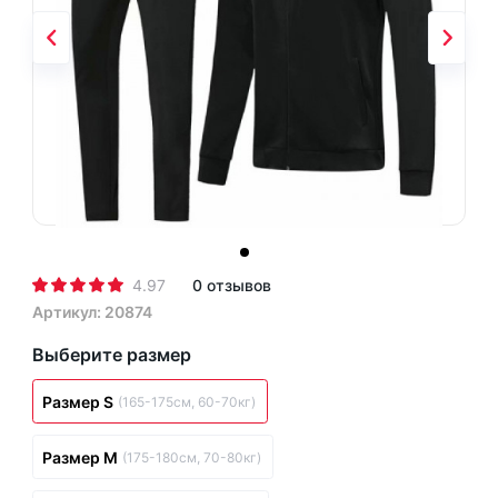
4.97
0 отзывов
Артикул: 20874
Выберите размер
Размер S
(165-175см, 60-70кг)
Размер M
(175-180см, 70-80кг)