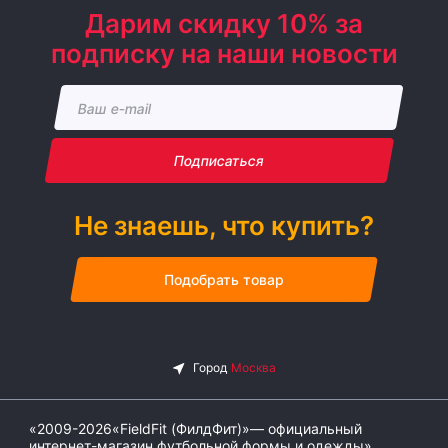
Дарим скидку 10% за
подписку на наши новости
Подписаться
Не знаешь, что купить?
Подобрать товар
«2009-2026«FieldFit (ФилдФит)»— официальный
интернет-магазин футбольной формы и одежды»