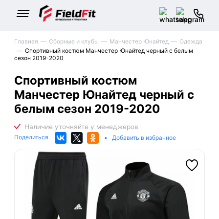
Главная
Сборные и клубы
Манчестер Юнайтед
Одежда
Спортивный костюм Манчестер Юнайтед черный с белым
сезон 2019-2020
Спортивный костюм
Манчестер Юнайтед черный с
белым сезон 2019-2020
Поделиться
•
Добавить в избранное