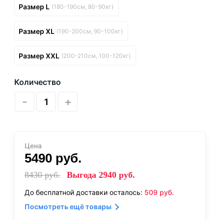
Размер L
(180-190см, 80-90кг)
Размер XL
(190-200см, 90-100кг)
Размер XXL
(200-210см, 100-120кг)
Количество
-
+
Цена
5490
руб.
8430
руб.
Выгода
2940
руб.
До бесплатной доставки осталось:
509
руб.
Посмотреть ещё товары