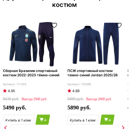
костюм
Сборная Бразилии спортивный
ПСЖ спортивный костюм
костюм 2022-2023 тёмно-синий
темно-синий Jordan 2025/26
117303
120388
4.95
4.89
8430
8490
2940
2600
5490
5890
+
+