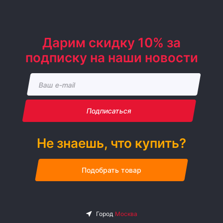
Дарим скидку 10% за
подписку на наши новости
Подписаться
Не знаешь, что купить?
Подобрать товар