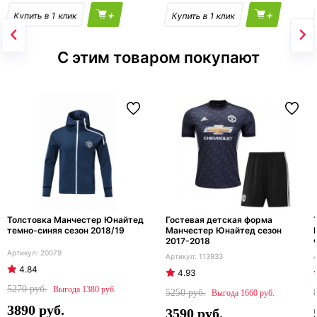
+
+
С этим товаром покупают
Толстовка Манчестер Юнайтед
Гостевая детская форма
темно-синяя сезон 2018/19
Манчестер Юнайтед сезон
2017-2018
20079
113933
4.84
4.93
5270
1380
5250
1660
3890
3590