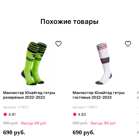
Похожие товары
Манчестер Юнайтед гетры
Манчестер Юнайтед гетры
резервные 2022-2023
гостевые 2022-2023
117673
116811
4.81
4.83
990
990
300
300
690
690