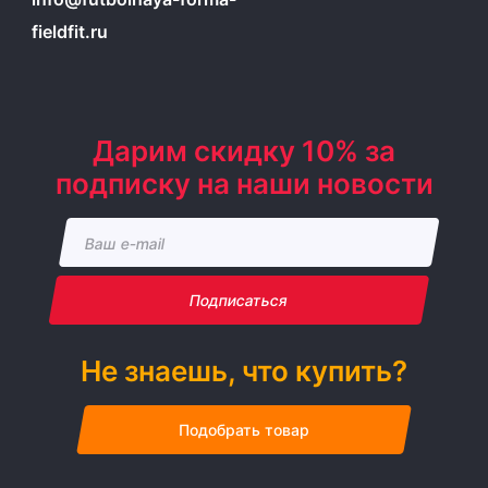
fieldfit.ru
Дарим скидку 10% за
подписку на наши новости
Подписаться
Не знаешь, что купить?
Подобрать товар