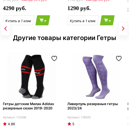
4290
1290
+
+
Другие товары категории Гетры
Гетры детские Милан Adidas
Ливерпуль резервные гетры
резервные сезон 2019-2020
2023/24
112436
118325
4.86
5