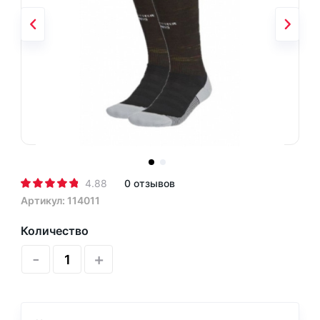
4.88
0 отзывов
Артикул: 114011
Количество
-
+