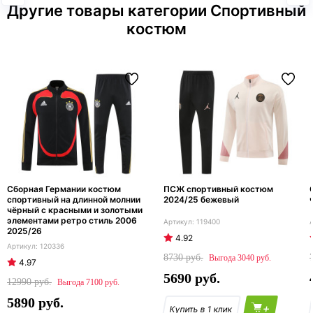
Другие товары категории Спортивный
костюм
Сборная Германии костюм
ПСЖ спортивный костюм
спортивный на длинной молнии
2024/25 бежевый
чёрный с красными и золотыми
элементами ретро стиль 2006
119400
2025/26
4.92
120336
8730
3040
4.97
5690
12990
7100
5890
+