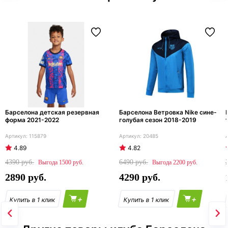
Барселона детская резервная
Барселона Ветровка Nike сине-
форма 2021-2022
голубая сезон 2018-2019
115879
20485
4.89
4.82
4390
6490
1500
2200
2890
4290
+
+