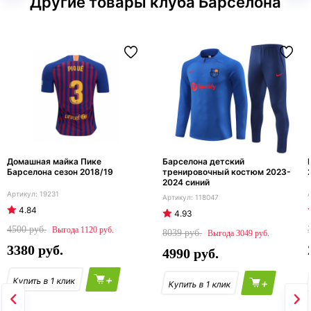
Другие товары клуба Барселона
Домашная майка Пике
Барселона детский
Барселона сезон 2018/19
тренировочный костюм 2023-
2024 синий
19231
118047
4.84
4.93
4500
1120
8039
3049
3380
4990
+
+