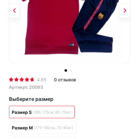
4.85
0 отзывов
Артикул: 20093
Выберите размер
Размер S
(165-175см, 60-70кг)
Размер M
(175-180см, 70-80кг)