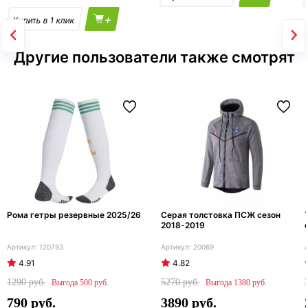
+
Другие пользователи также смотрят
Рома гетры резервные 2025/26
Серая толстовка ПСЖ сезон
2018-2019
120793
20069
4.91
4.82
1290
5270
500
1380
790
3890