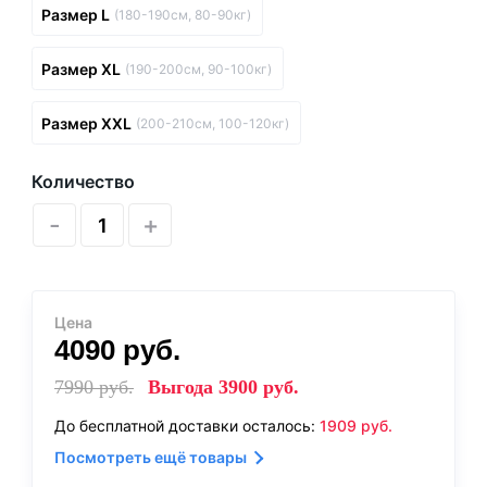
Размер L
(180-190см, 80-90кг)
Размер XL
(190-200см, 90-100кг)
Размер XXL
(200-210см, 100-120кг)
Количество
-
+
Цена
4090
руб.
7990
руб.
Выгода
3900
руб.
До бесплатной доставки осталось:
1909
руб.
Посмотреть ещё товары