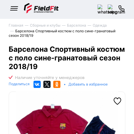
Главная
Сборные и клубы
Барселона
Одежда
Барселона Спортивный костюм с поло сине-гранатовый
сезон 2018/19
Барселона Спортивный костюм
с поло сине-гранатовый сезон
2018/19
Поделиться
•
Добавить в избранное