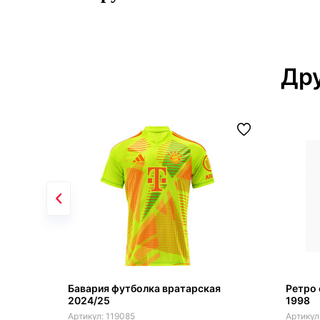
Дру
Бавария футболка вратарская
Ретро 
2024/25
1998
119085