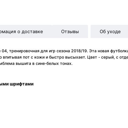
рмация о доставке
Отзывы
Об уходе
04, тренировочная для игр сезона 2018/19. Эта новая футбол
 впитывая пот с кожи и быстро высыхает. Цвет - серый, с отде
Эмблема вышита в сине-белых тонах.
ными шрифтами