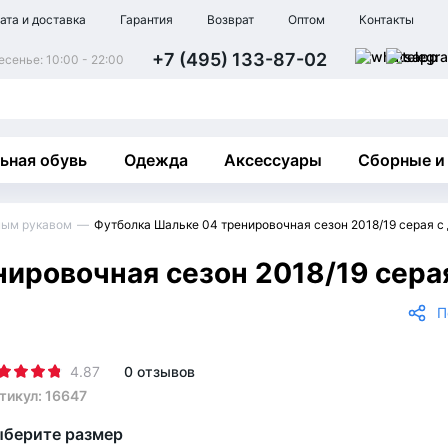
ата и доставка
Гарантия
Возврат
Оптом
Контакты
+7 (495) 133-87-02
сенье: 10:00 - 22:00
ьная обувь
Одежда
Аксессуары
Сборные и
ным рукавом
Футболка Шальке 04 тренировочная сезон 2018/19 серая 
ировочная сезон 2018/19 сера
П
4.87
0 отзывов
тикул: 16647
берите размер