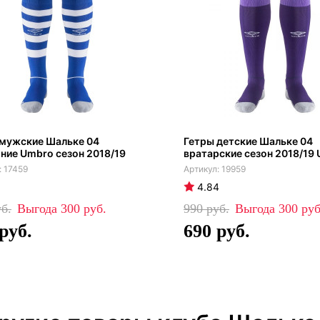
 мужские Шальке 04
Гетры детские Шальке 04
ие Umbro сезон 2018/19
вратарские сезон 2018/19
17459
19959
4.84
300
990
300
690