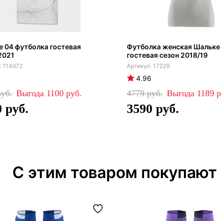
 04 футболка гостевая
Футболка женская Шальке
2021
гостевая сезон 2018/19
114972
17229
4.96
1100
4779
1189
0
3590
С этим товаром покупают