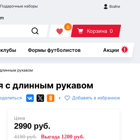
Подарочные наборы
Войти
0
Корзина
0
 клубы
Формы футболистов
Акции
с длинным рукавом
я с длинным рукавом
оделиться
•
Добавить в избранное
Цена
2990
руб.
4190
руб.
Выгода
1200
руб.