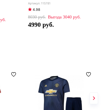
бел
115781
бир
4.98
5
8030
3040
4990
80
4