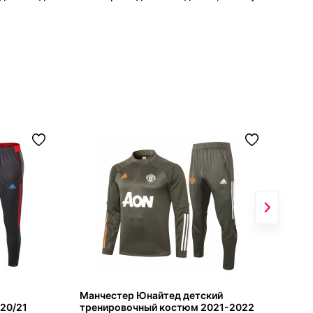
Манчестер Юнайтед детский
Ман
20/21
тренировочный костюм 2021-2022
тре