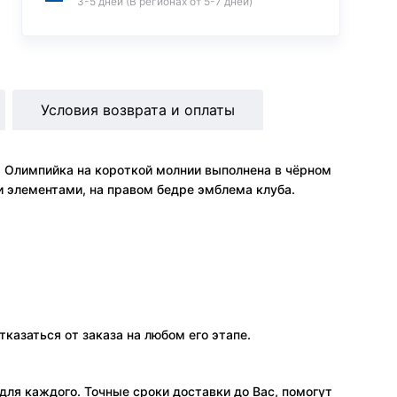
3-5 дней (В регионах от 5-7 дней)
Условия возврата и оплаты
 Олимпийка на короткой молнии выполнена в чёрном
и элементами, на правом бедре эмблема клуба.
тказаться от заказа на любом его этапе.
ля каждого. Точные сроки доставки до Вас, помогут