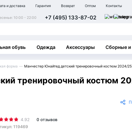
ата и доставка
Гарантия
Возврат
Оптом
Контакты
+7 (495) 133-87-02
сенье: 10:00 - 22:00
ьная обувь
Одежда
Аксессуары
Сборные и
кая форма
Манчестер Юнайтед детский тренировочный костюм 2024/25
кий тренировочный костюм 202
П
4.92
0 отзывов
тикул: 119469