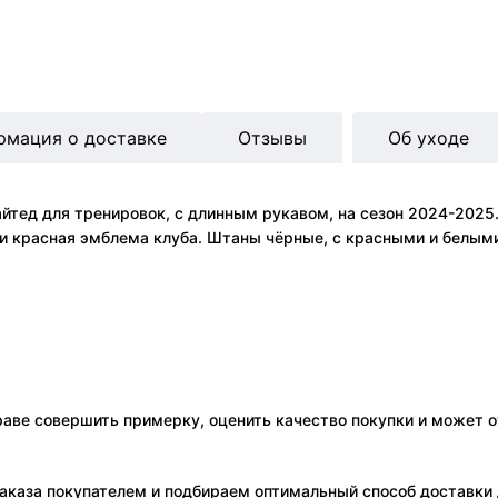
рмация о доставке
Отзывы
Об уходе
ед для тренировок, с длинным рукавом, на сезон 2024-2025.
ди красная эмблема клуба. Штаны чёрные, с красными и белым
праве совершить примерку, оценить качество покупки и может о
аказа покупателем и подбираем оптимальный способ доставки д