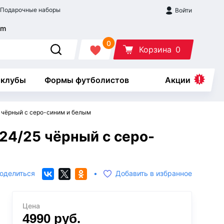
Подарочные наборы
Войти
0
Корзина
0
 клубы
Формы футболистов
Акции
 чёрный с серо-синим и белым
4/25 чёрный с серо-
оделиться
•
Добавить в избранное
Цена
4990
руб.