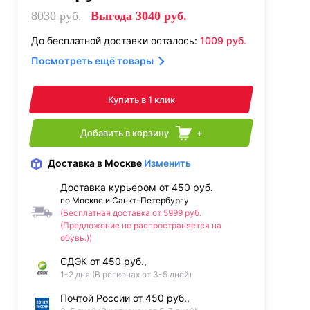
8030
руб.
Выгода
3040
руб.
До бесплатной доставки осталось:
1009
руб.
Посмотреть ещё товары
Купить в 1 клик
Добавить в корзину
+
Доставка
в Москве
Изменить
Доставка курьером от 450 руб.
по Москве и Санкт-Петербургу
(Бесплатная доставка от 5999 руб.
(Предложение не распространяется на
обувь.))
СДЭК от 450 руб.,
1-2 дня (В регионах от 3-5 дней)
Почтой России от 450 руб.,