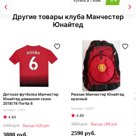
Другие товары клуба Манчестер
Юнайтед
Детская футболка Манчестер
Рюкзак Манчестер Юнайтед
Юнайтед домашняя сезон
красный
2018/19 Погба 6
20527
17011
4.89
4.84
3890
1300
5300
1420
2590
3880