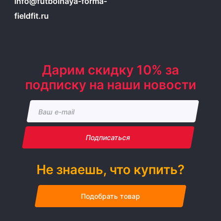
info@futbolnaya-forma-
fieldfit.ru
Дарим скидку 10% за
подписку на наши новости
Подписаться
Не знаешь, что купить?
Подобрать товар