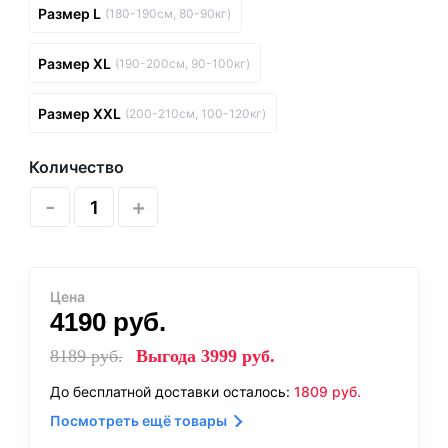
Размер L
(180-190см, 80-90кг)
Размер XL
(190-200см, 90-100кг)
Размер XXL
(200-210см, 100-120кг)
Количество
-
+
Цена
4190
руб.
8189
руб.
Выгода
3999
руб.
До бесплатной доставки осталось:
1809
руб.
Посмотреть ещё товары