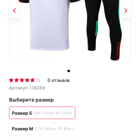
5
0 отзывов
Артикул: 118289
Выберите размер
Размер S
(165-175см, 60-70кг)
Размер M
(175-180см, 70-80кг)