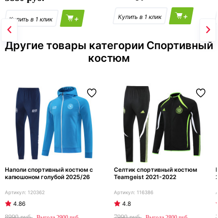
+
+
Другие товары категории Спортивный
костюм
Наполи спортивный костюм с
Селтик спортивный костюм
капюшоном голубой 2025/26
Teamgeist 2021-2022
120362
116386
4.86
4.8
8990
7990
2900
2800