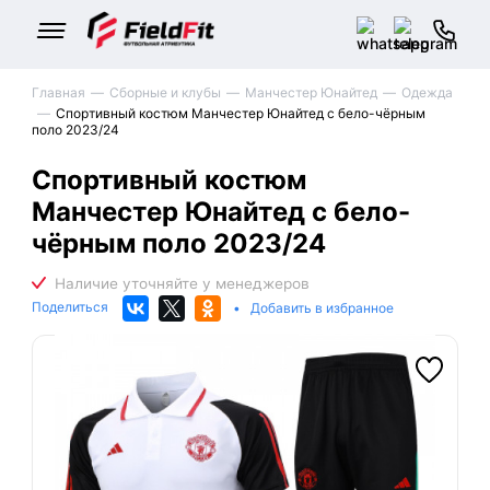
Главная
Сборные и клубы
Манчестер Юнайтед
Одежда
Спортивный костюм Манчестер Юнайтед с бело-чёрным
поло 2023/24
Спортивный костюм
Манчестер Юнайтед с бело-
чёрным поло 2023/24
Поделиться
•
Добавить в избранное