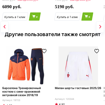
6090
5190
+
+
Другие пользователи также смотрят
Барселона Тренировочный
Милан шорты гостевые 2025/26
костюм с сине-оранжевой
ветровкой сезон 2018/19
120344
19703
4.92