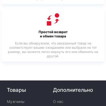
Простой возврат
и обмен товара
Если вы обнаружили, что заказанный товар не
соответствует вашим ожиданиям или выбрали не тот
размер, вы можете легко вернуть его или обменять на
другой.
Товары
Дополнительно
Мужчины
О нас