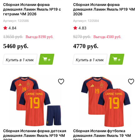
Сборная Испании форма
Сборная Испании форма
домашняя Ламин Ямаль №19 с
домашняя Ламин Ямаль №19 ЧМ
гетрами ЧМ 2026
2026
120586
120584
4.84
4.83
13650
9270
8190
4500
5460
4770
+
+
Сборная Испании форма детская
Сборная Испании футболка
домашняя Ламин Ямаль №19 ЧМ
домашняя Ламин Ямаль 19 ЧМ