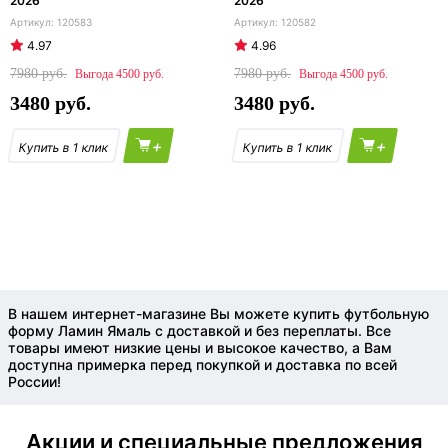
2026
2026
120583
120582
4.97
4.96
7980
7980
4500
4500
3480
3480
+
+
В нашем интернет-магазине Вы можете купить футбольную
форму Ламин Ямаль с доставкой и без переплаты. Все
товары имеют низкие цены и высокое качество, а Вам
доступна примерка перед покупкой и доставка по всей
России!
Акции и специальные предложения