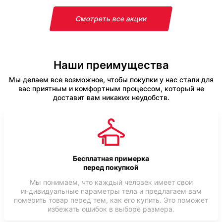
Смотреть все акции
Наши преимущества
Мы делаем все возможное, чтобы покупки у нас стали для
вас приятным и комфортным процессом, который не
доставит вам никаких неудобств.
Бесплатная примерка
перед покупкой
Мы понимаем, что каждый человек имеет свои
индивидуальные параметры тела и предлагаем вам
померить товар перед тем, как его купить. Это поможет
избежать ошибок в выборе размера.