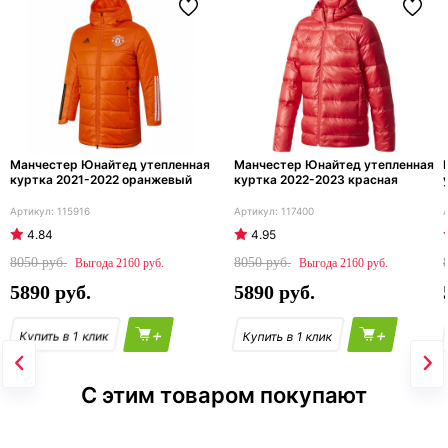
Манчестер Юнайтед утепленная
Манчестер Юнайтед утепленная
куртка 2021-2022 оранжевый
куртка 2022-2023 красная
115916
117400
4.84
4.95
8050
8050
2160
2160
5890
5890
+
+
С этим товаром покупают