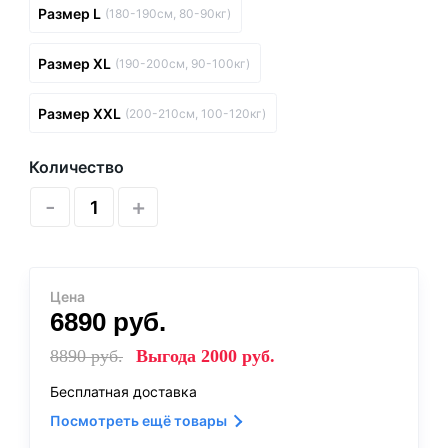
Размер L
(180-190см, 80-90кг)
Размер XL
(190-200см, 90-100кг)
Размер XXL
(200-210см, 100-120кг)
Количество
-
+
Цена
6890
руб.
8890
руб.
Выгода
2000
руб.
Бесплатная доставка
Посмотреть ещё товары