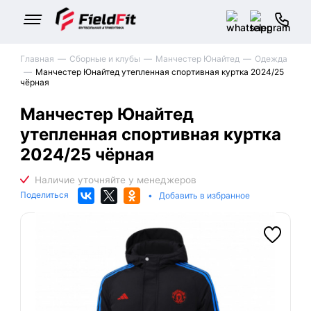
Главная
Сборные и клубы
Манчестер Юнайтед
Одежда
Манчестер Юнайтед утепленная спортивная куртка 2024/25
чёрная
Манчестер Юнайтед
утепленная спортивная куртка
2024/25 чёрная
Поделиться
•
Добавить в избранное