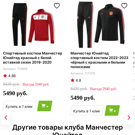
Спортивный костюм Манчестер
Манчестер Юнайтед
Юнайтед красный с белой
спортивный костюм 2022-2023
вставкой сезон 2019-2020
чёрный с красными и белыми
полосками
113655
117376
4.86
4.8
8430
2940
8430
2940
5490
5490
+
+
Другие товары клуба Манчестер