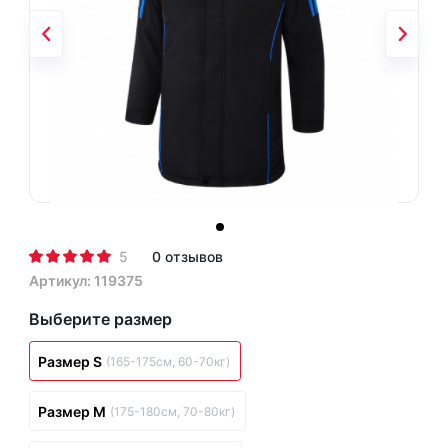
5
0 отзывов
Артикул: 119375
Выберите размер
Размер S
(165-175см, 60-70кг)
Размер M
(175-180см, 70-80кг)