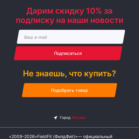
Дарим скидку 10% за
подписку на наши новости
Подписаться
Не знаешь, что купить?
Подобрать товар
«2009-2026«FieldFit (ФилдФит)»— официальный