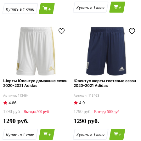
+
+
Шорты Ювентус домашние сезон
Ювентус шорты гостевые сезон
2020-2021 Adidas
2020-2021 Adidas
113464
113463
4.86
4.9
1790
1790
500
500
1290
1290
+
+