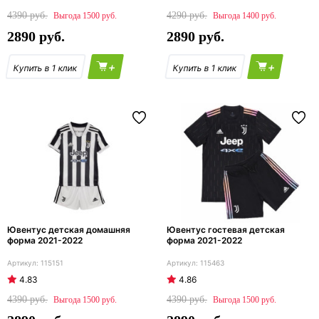
4390
4290
1500
1400
2890
2890
+
+
Ювентус детская домашняя
Ювентус гостевая детская
форма 2021-2022
форма 2021-2022
115151
115463
4.83
4.86
4390
4390
1500
1500