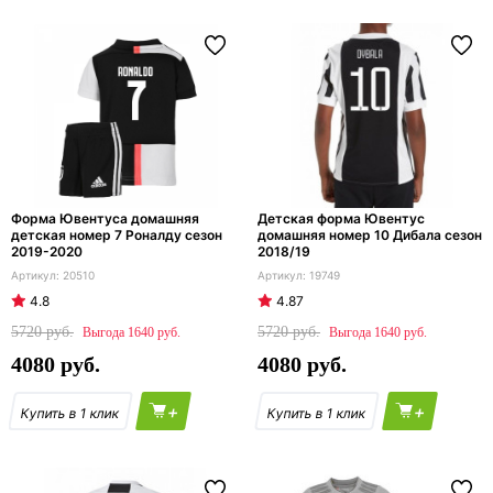
Форма Ювентуса домашняя
Детская форма Ювентус
детская номер 7 Роналду сезон
домашняя номер 10 Дибала сезон
2019-2020
2018/19
20510
19749
4.8
4.87
5720
5720
1640
1640
4080
4080
+
+