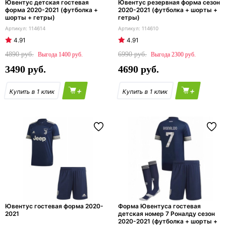
Ювентус детская гостевая
Ювентус резервная форма сезон
форма 2020-2021 (футболка +
2020-2021 (футболка + шорты +
шорты + гетры)
гетры)
114614
114610
4.91
4.91
4890
6990
1400
2300
3490
4690
+
+
Ювентус гостевая форма 2020-
Форма Ювентуса гостевая
2021
детская номер 7 Роналду сезон
2020-2021 (футболка + шорты +