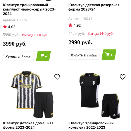
Ювентус тренировочный
Ювентус детская резервная
комплект чёрно-серый 2023-
форма 2023/24
2024
118294
117776
4.92
4.92
4430
1440
5990
2000
2990
3990
+
+
Ювентус детская домашняя
Ювентус тренировочный
форма 2023-2024
комплект 2022-2023