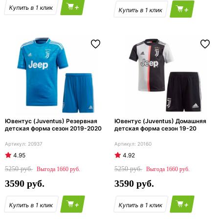
+
+
Ювентус (Juventus) Резервная
Ювентус (Juventus) Домашняя
детская форма сезон 2019-2020
детская форма сезон 19-20
20937
20160
4.95
4.92
5250
5250
1660
1660
3590
3590
+
+