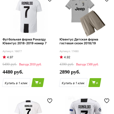
Футбольная форма Роналду
Ювентус Детская форма
Ювентус 2018-2019 номер 7
гостевая сезон 2018/19
16677
17490
4.97
4.92
6490
4390
2010
1500
4480
2890
+
+