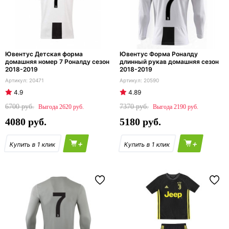
Ювентус Детская форма
Ювентус Форма Роналду
домашняя номер 7 Роналду сезон
длинный рукав домашняя сезон
2018-2019
2018-2019
20471
20590
4.9
4.89
6700
7370
2620
2190
4080
5180
+
+