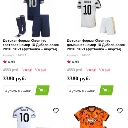
Детская форма Ювентус
Детская форма Ювентус
гостевая номер 10 Дибала сезон
домашняя номер 10 Дибала сезон
2020-2021 (футболка + шорты)
2020-2021 (футболка + шорты)
114373
114060
4.89
4.89
4880
4880
1500
1500
3380
3380
+
+