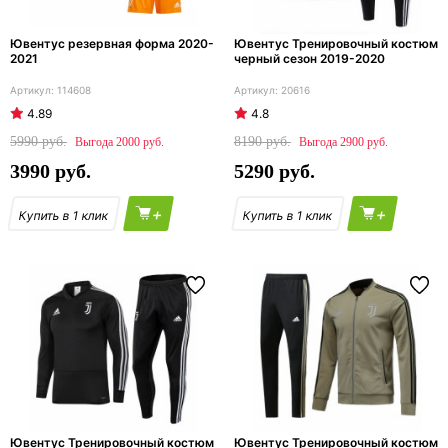
Ювентус резервная форма 2020-
Ювентус Тренировочный костюм
2021
черный сезон 2019-2020
114608
20616
4.89
4.8
5990
8190
2000
2900
3990
5290
+
+
Ювентус Тренировочный костюм
Ювентус Тренировочный костюм