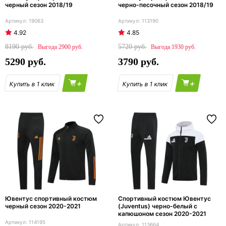
черный сезон 2018/19
черно-песочный сезон 2018/19
19063
113190
4.92
4.85
8190
5720
2900
1930
5290
3790
+
+
Ювентус спортивный костюм
Спортивный костюм Ювентус
черный сезон 2020-2021
(Juventus) черно-белый с
капюшоном сезон 2020-2021
114195
113664