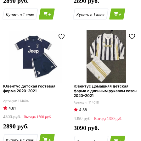
2890
2890
+
+
Ювентус детская гостевая
Ювентус Домашняя детская
форма 2020-2021
форма с длинным рукавом сезон
2020-2021
114604
114018
4.81
4.88
4390
1500
4390
1300
2890
3090
+