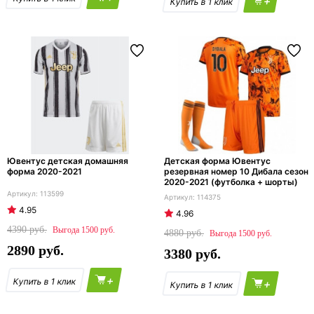
+
Ювентус детская домашняя
Детская форма Ювентус
форма 2020-2021
резервная номер 10 Дибала сезон
2020-2021 (футболка + шорты)
113599
114375
4.95
4.96
4390
1500
4880
1500
2890
3380
+
+