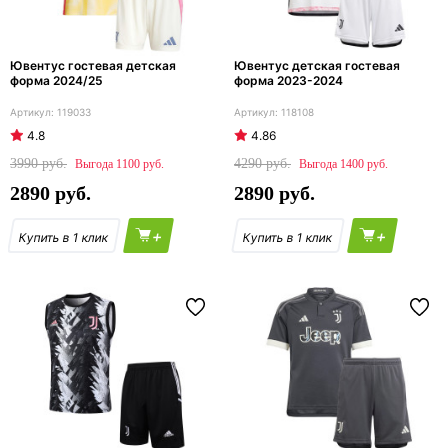
Ювентус гостевая детская
Ювентус детская гостевая
форма 2024/25
форма 2023-2024
119033
118108
4.8
4.86
3990
4290
1100
1400
2890
2890
+
+