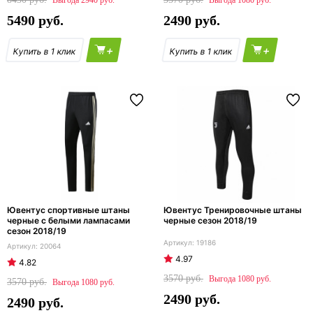
2940
1080
5490
2490
+
+
Ювентус спортивные штаны
Ювентус Тренировочные штаны
черные с белыми лампасами
черные сезон 2018/19
сезон 2018/19
19186
20064
4.97
4.82
3570
1080
3570
1080
2490
2490