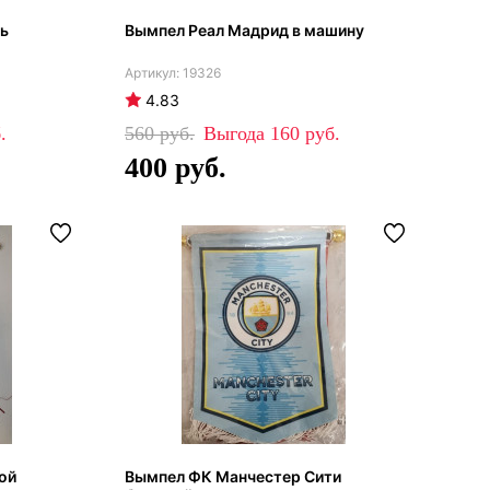
ль
Вымпел Реал Мадрид в машину
19326
4.83
560
160
400
ой
Вымпел ФК Манчестер Сити