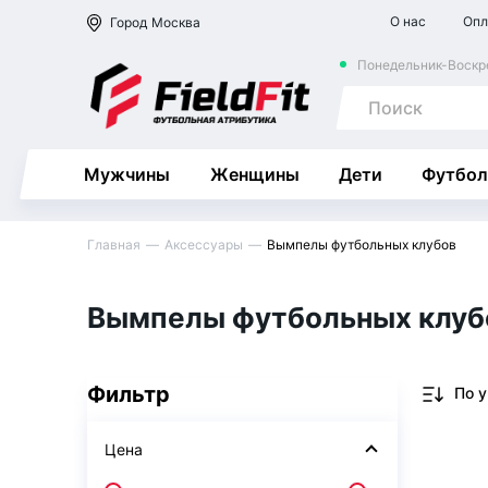
О нас
Опл
Город
Москва
Понедельник-Воскре
Мужчины
Женщины
Дети
Футбол
Главная
Аксессуары
Вымпелы футбольных клубов
Вымпелы футбольных клуб
Фильтр
Цена