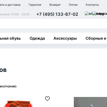
ата и доставка
Гарантия
Возврат
Оптом
Контакты
+7 (495) 133-87-02
сенье: 10:00 - 22:00
ьная обувь
Одежда
Аксессуары
Сборные и
ов