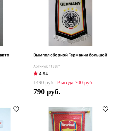
 авто
Вымпел сборной Германии большой
113874
4.84
1490
700
790