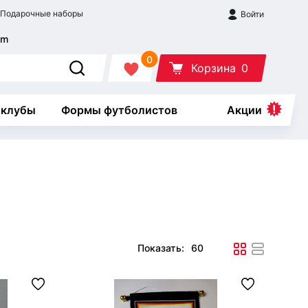
Подарочные наборы
Войти
0
Корзина
0
 клубы
Формы футболистов
Акции
Показать: