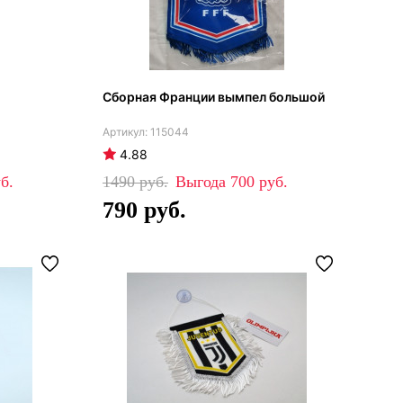
Сборная Франции вымпел большой
115044
4.88
1490
700
790