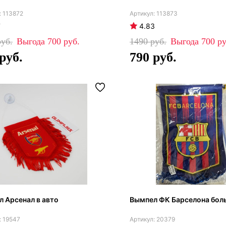
113872
113873
7
4.83
700
1490
700
790
 Арсенал в авто
Вымпел ФК Барселона бол
19547
20379