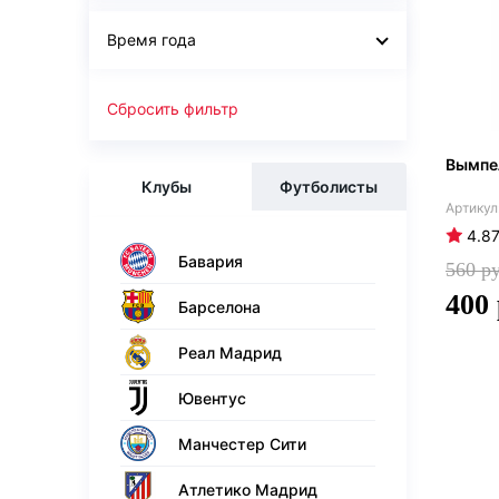
Время года
Сбросить фильтр
Вымпе
Клубы
Футболисты
4.8
Бавария
560
400
Барселона
Реал Мадрид
Ювентус
Манчестер Сити
Атлетико Мадрид