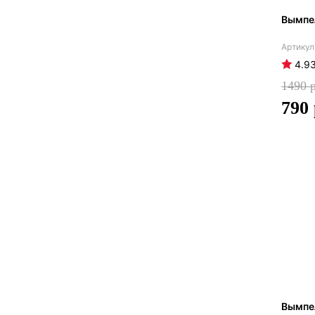
Вымпе
4.9
1490
790
Вымпе