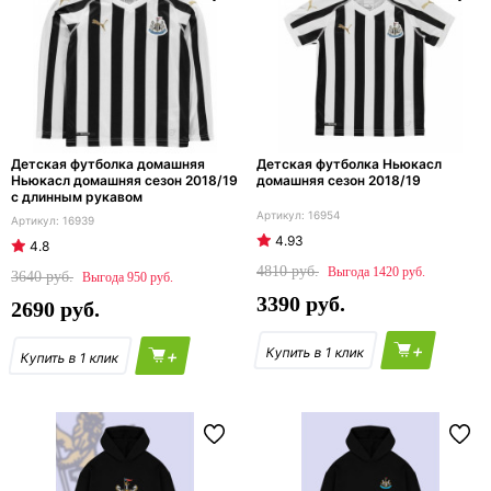
Детская футболка домашняя
Детская футболка Ньюкасл
Ньюкасл домашняя сезон 2018/19
домашняя сезон 2018/19
с длинным рукавом
16954
16939
4.93
4.8
4810
1420
3640
950
3390
2690
+
+