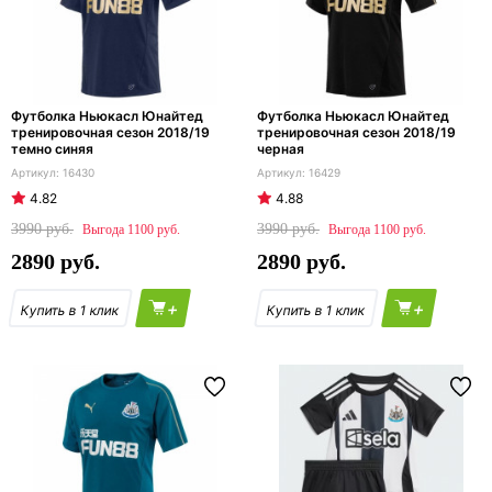
Футболка Ньюкасл Юнайтед
Футболка Ньюкасл Юнайтед
тренировочная сезон 2018/19
тренировочная сезон 2018/19
темно синяя
черная
16430
16429
4.82
4.88
3990
3990
1100
1100
2890
2890
+
+