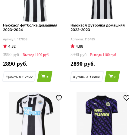
Ньюкасл футболка домашняя
Ньюкасл футболка домашняя
2023-2024
2022-2023
117858
116485
4.82
4.88
3990
3990
1100
1100
2890
2890
+
+