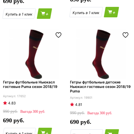
690
+
+
Гетры футбольные Ньюкасл
Гетры футбольные детские
гостевые Puma сезон 2018/19
Ньюкасл гостевые сезон 2018/19
Puma
17652
19901
4.83
4.81
990
300
990
300
690
690
+