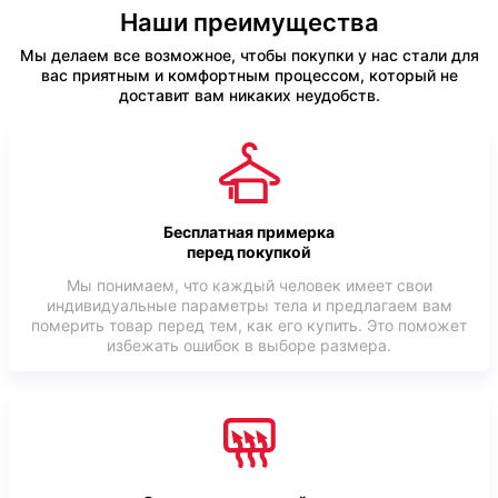
Наши преимущества
Мы делаем все возможное, чтобы покупки у нас стали для
вас приятным и комфортным процессом, который не
доставит вам никаких неудобств.
Бесплатная примерка
перед покупкой
Мы понимаем, что каждый человек имеет свои
индивидуальные параметры тела и предлагаем вам
померить товар перед тем, как его купить. Это поможет
избежать ошибок в выборе размера.