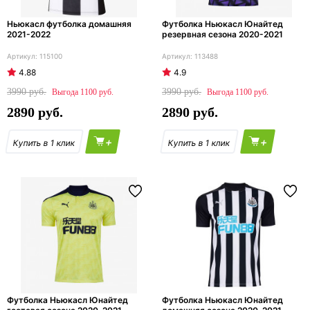
Ньюкасл футболка домашняя
Футболка Ньюкасл Юнайтед
2021-2022
резервная сезона 2020-2021
115100
113488
4.88
4.9
3990
3990
1100
1100
2890
2890
+
+
Футболка Ньюкасл Юнайтед
Футболка Ньюкасл Юнайтед