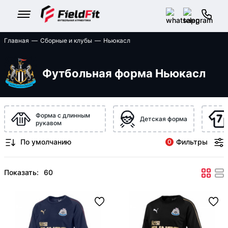
Главная
Сборные и клубы
Ньюкасл
Футбольная форма Ньюкасл
Форма с длинным
Детская форма
рукавом
Фильтры
0
Показать: