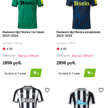
Ньюкасл футболка гостевая
Ньюкасл футболка резервная
2023-2024
2023-2024
118144
118145
4.95
4.85
3990
3990
1100
1100
2890
2890
+
+