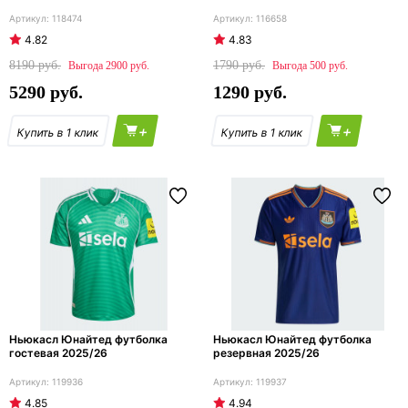
118474
116658
4.82
4.83
8190
1790
2900
500
5290
1290
+
+
Ньюкасл Юнайтед футболка
Ньюкасл Юнайтед футболка
гостевая 2025/26
резервная 2025/26
119936
119937
4.85
4.94