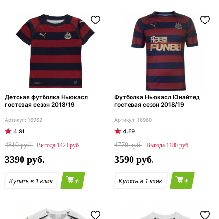
Детская футболка Ньюкасл
Футболка Ньюкасл Юнайтед
гостевая сезон 2018/19
гостевая сезон 2018/19
16962
16960
4.91
4.89
4810
4770
1420
1180
3390
3590
+
+