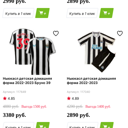
2990
2890
+
+
Ньюкасл детская домашняя
Ньюкасл детская домашняя
форма 2022-2023 Бруно 39
форма 2022-2023
117649
117040
4.85
4.89
4880
4290
1500
1400
3380
2890
+
+