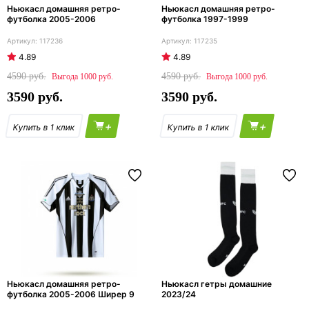
Ньюкасл домашняя ретро-
Ньюкасл домашняя ретро-
футболка 2005-2006
футболка 1997-1999
117236
117235
4.89
4.89
4590
4590
1000
1000
3590
3590
+
+
Ньюкасл домашняя ретро-
Ньюкасл гетры домашние
футболка 2005-2006 Ширер 9
2023/24