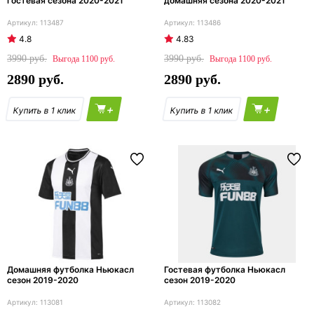
гостевая сезона 2020-2021
домашняя сезона 2020-2021
113487
113486
4.8
4.83
3990
3990
1100
1100
2890
2890
+
+
Домашняя футболка Ньюкасл
Гостевая футболка Ньюкасл
сезон 2019-2020
сезон 2019-2020
113081
113082