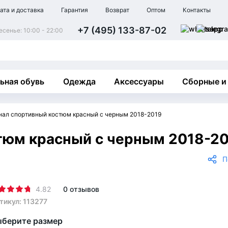
ата и доставка
Гарантия
Возврат
Оптом
Контакты
+7 (495) 133-87-02
сенье: 10:00 - 22:00
ьная обувь
Одежда
Аксессуары
Сборные и
нал спортивный костюм красный с черным 2018-2019
тюм красный с черным 2018-2
П
4.82
0 отзывов
тикул: 113277
берите размер