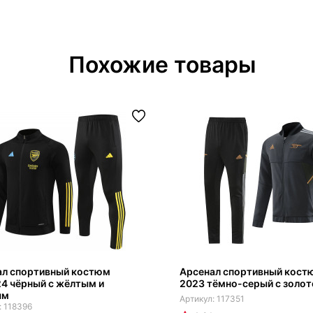
Похожие товары
ал спортивный костюм
Арсенал спортивный кост
4 чёрный с жёлтым и
2023 тёмно-серый с золо
ым
117351
118396