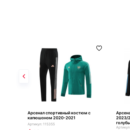
Арсенал спортивный костюм с
Арсен
капюшоном 2020-2021
2023/2
голуб
115355