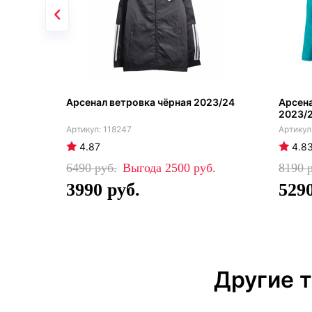
Арсенал ветровка чёрная 2023/24
Арсен
2023/
118247
4.87
4.8
6490
2500
8190
3990
529
Другие 