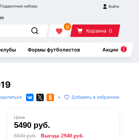
Подарочные наборы
Войти
0
Корзина
0
 клубы
Формы футболистов
Акции
019
оделиться
•
Добавить в избранное
Цена
5490
руб.
8430
руб.
Выгода
2940
руб.