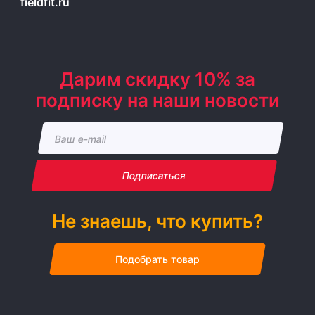
fieldfit.ru
Дарим скидку 10% за
подписку на наши новости
Подписаться
Не знаешь, что купить?
Подобрать товар