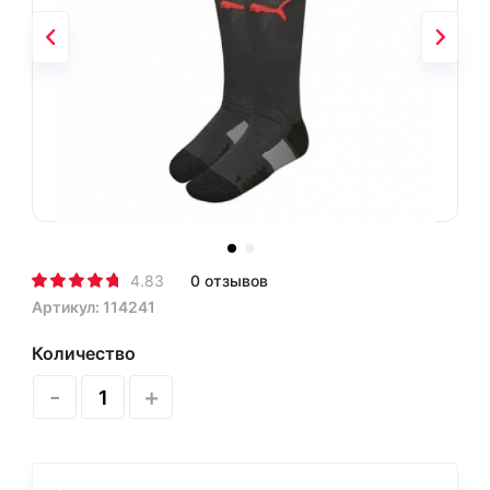
4.83
0 отзывов
Артикул: 114241
Количество
-
+