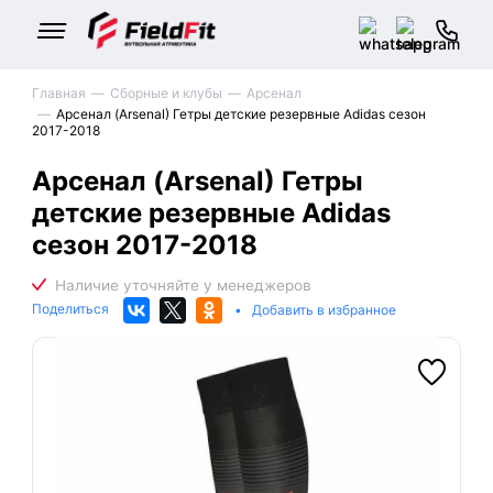
Главная
Сборные и клубы
Арсенал
Арсенал (Arsenal) Гетры детские резервные Adidas сезон
2017-2018
Арсенал (Arsenal) Гетры
детские резервные Adidas
сезон 2017-2018
Поделиться
•
Добавить в избранное