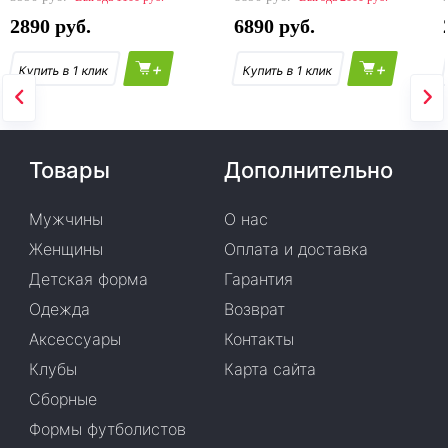
2890
6890
+
+
Товары
Дополнительно
Мужчины
О нас
Женщины
Оплата и доставка
Детская форма
Гарантия
Одежда
Возврат
Аксессуары
Контакты
Клубы
Карта сайта
Сборные
Формы футболистов