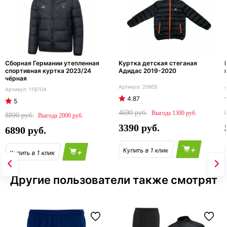
Сборная Германии утепленная
Куртка детская стеганая
спортивная куртка 2023/24
Адидас 2019-2020
чёрная
20905
118704
4.87
5
4690
1300
8890
2000
3390
6890
+
+
Другие пользователи также смотрят