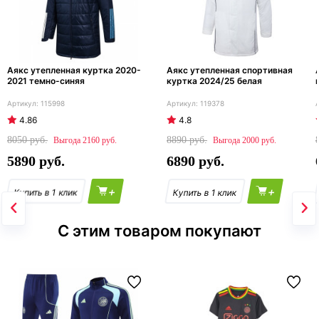
Аякс утепленная куртка 2020-
Аякс утепленная спортивная
2021 темно-синяя
куртка 2024/25 белая
115998
119378
4.86
4.8
8050
8890
2160
2000
5890
6890
+
+
С этим товаром покупают