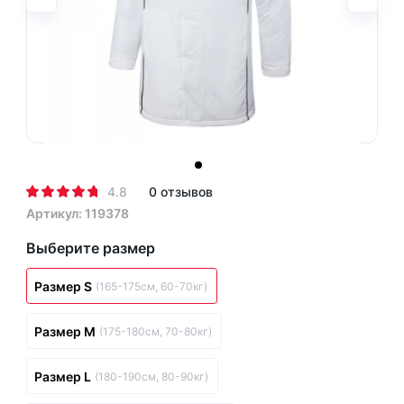
4.8
0 отзывов
Артикул: 119378
Выберите размер
Размер S
(165-175см, 60-70кг)
Размер M
(175-180см, 70-80кг)
Размер L
(180-190см, 80-90кг)