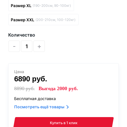
Размер XL
(190-200см, 90-100кг)
Размер XXL
(200-210см, 100-120кг)
Количество
-
+
Цена
6890
руб.
8890
руб.
Выгода
2000
руб.
Бесплатная доставка
Посмотреть ещё товары
Купить в 1 клик