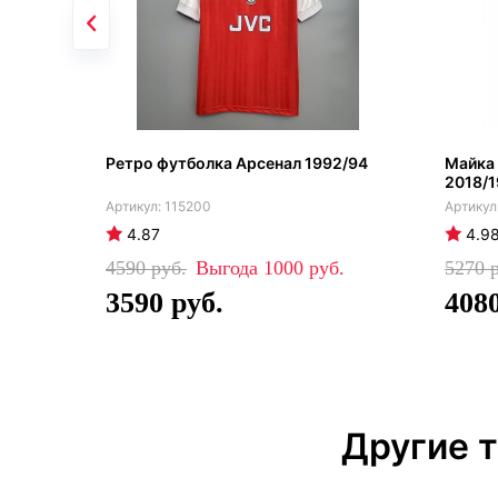
Ретро футболка Арсенал 1992/94
Майка
2018/1
115200
4.87
4.9
4590
1000
5270
3590
408
Другие 