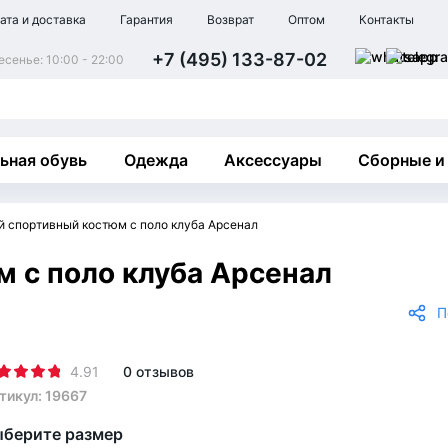
ата и доставка
Гарантия
Возврат
Оптом
Контакты
+7 (495) 133-87-02
сенье: 10:00 - 22:00
ьная обувь
Одежда
Аксессуары
Сборные и
й спортивный костюм с поло клуба Арсенал
 с поло клуба Арсенал
П
4.91
0 отзывов
тикул: 19667
берите размер