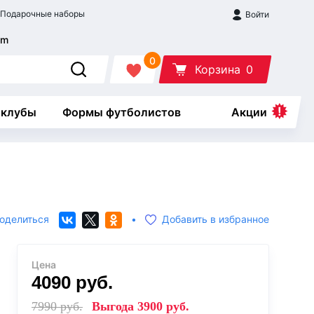
Подарочные наборы
Войти
0
Корзина
0
 клубы
Формы футболистов
Акции
оделиться
•
Добавить в избранное
Цена
4090
руб.
7990
руб.
Выгода
3900
руб.