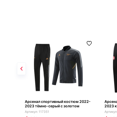
Арсенал спортивный костюм 2022-
Арсен
2023 тёмно-серый с золотом
2023 
117351