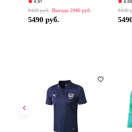
4.91
4.8
8430
2940
8430
5490
549