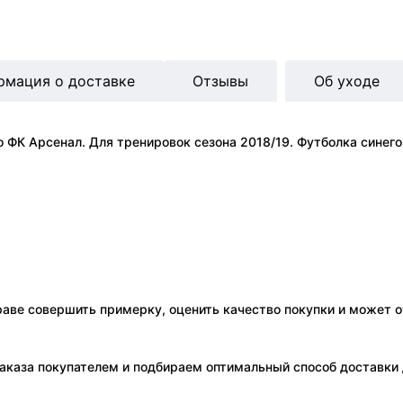
рмация о доставке
Отзывы
Об уходе
о ФК Арсенал. Для тренировок сезона 2018/19. Футболка синег
праве совершить примерку, оценить качество покупки и может о
аказа покупателем и подбираем оптимальный способ доставки д