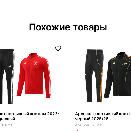
Похожие товары
ал спортивный костюм 2022-
Арсенал спортивный кост
красный
черный 2025/26
116728
120203