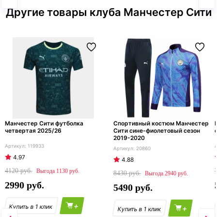
Другие товары клуба Манчестер Сити
Манчестер Сити футболка
Спортивный костюм Манчестер
четвертая 2025/26
Сити сине-фиолетовый сезон
2019-2020
119933
20860
4.97
4.88
4120
1130
8430
2940
2990
5490
+
+