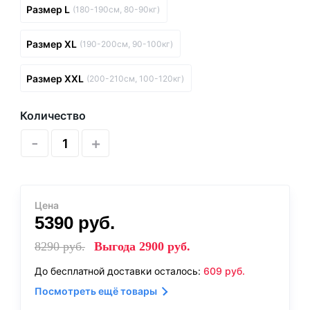
Размер L
(180-190см, 80-90кг)
Размер XL
(190-200см, 90-100кг)
Размер XXL
(200-210см, 100-120кг)
Количество
-
+
Цена
5390
руб.
8290
руб.
Выгода
2900
руб.
До бесплатной доставки осталось:
609
руб.
Посмотреть ещё товары