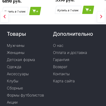
6890
+
+
Товары
Дополнительно
Мужчины
О нас
Женщины
Оплата и доставка
Детская форма
Гарантия
Одежда
Возврат
Аксессуары
Контакты
Клубы
Карта сайта
Сборные
Формы футболистов
Акции