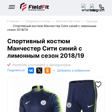
Главная
Сборные и клубы
Манчестер Сити
Одежда
Спортивный костюм Манчестер Сити синий с лимонным
сезон 2018/19
Спортивный костюм
Манчестер Сити синий с
лимонным сезон 2018/19
Поделиться
•
Добавить в избранное