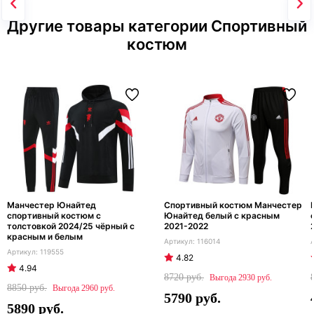
Другие товары категории Спортивный
костюм
Манчестер Юнайтед
Спортивный костюм Манчестер
спортивный костюм с
Юнайтед белый с красным
толстовкой 2024/25 чёрный с
2021-2022
красным и белым
116014
119555
4.82
4.94
8720
2930
8850
2960
5790
5890