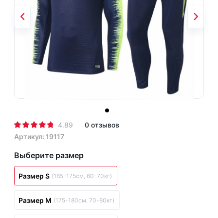
4.89
0 отзывов
Артикул: 19117
Выберите размер
Размер S
(165-175см, 60-70кг)
Размер M
(175-180см, 70-80кг)