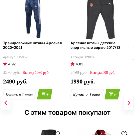
Тренировочные штаны Арсенал
Арсенал штаны детские
2020-2021
спортивные серые 2017/18
115352
120114
4.92
4.83
3570
2490
1080
500
2490
1990
+
+
С этим товаром покупают