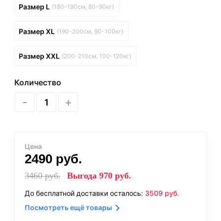
Размер L
(180-190см, 80-90кг)
Размер XL
(190-200см, 90-100кг)
Размер XXL
(200-210см, 100-120кг)
Количество
-
+
Цена
2490
руб.
3460
руб.
Выгода
970
руб.
До бесплатной доставки осталось:
3509
руб.
Посмотреть ещё товары