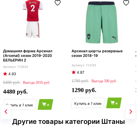
Домашняя форма Арсенал
Арсенал шорты резервные
(Arsenal) сезон 2019-2020
сезон 2018-19
БЕЛЬЕРИН 2
113743
112634
4.87
4.93
1790
500
6490
2010
1290
4480
+
+
Другие товары категории Штаны