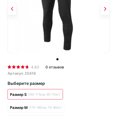
4.83
0 отзывов
Артикул: 20418
Выберите размер
Размер S
(165-175см, 60-70кг)
Размер M
(175-180см, 70-80кг)