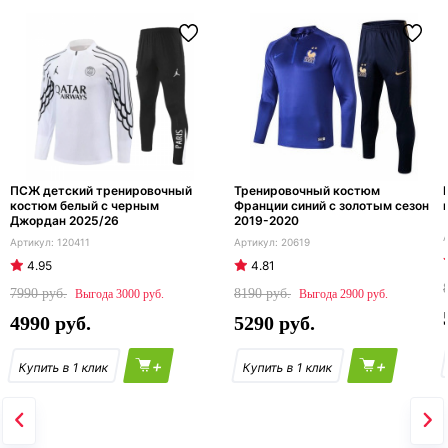
ПСЖ детский тренировочный
Тренировочный костюм
костюм белый с черным
Франции синий с золотым сезон
Джордан 2025/26
2019-2020
120411
20619
4.95
4.81
7990
8190
3000
2900
4990
5290
+
+