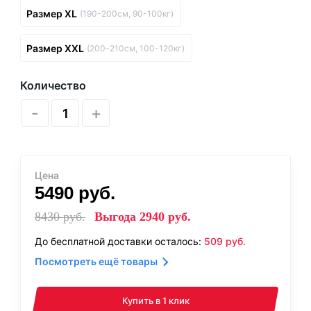
Размер XL
(190-200см, 90-100кг)
Размер XXL
(200-210см, 100-120кг)
Количество
-
+
Цена
5490
руб.
8430
руб.
Выгода
2940
руб.
До бесплатной доставки осталось:
509
руб.
Посмотреть ещё товары
Купить в 1 клик