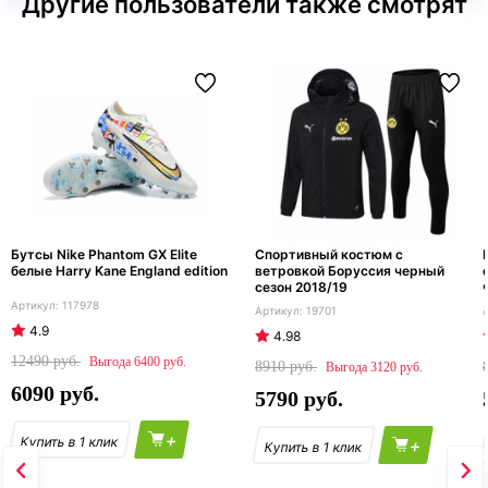
Другие пользователи также смотрят
Бутсы Nike Phantom GX Elite
Cпортивный костюм с
белые Harry Kane England edition
ветровкой Боруссия черный
сезон 2018/19
117978
19701
4.9
4.98
12490
6400
8910
3120
6090
5790
+
+