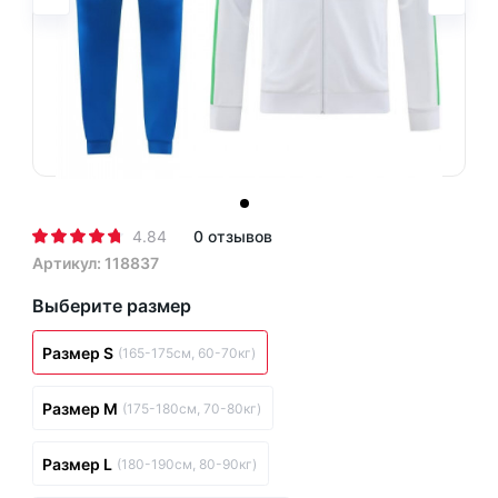
4.84
0 отзывов
Артикул: 118837
Выберите размер
Размер S
(165-175см, 60-70кг)
Размер M
(175-180см, 70-80кг)
Размер L
(180-190см, 80-90кг)