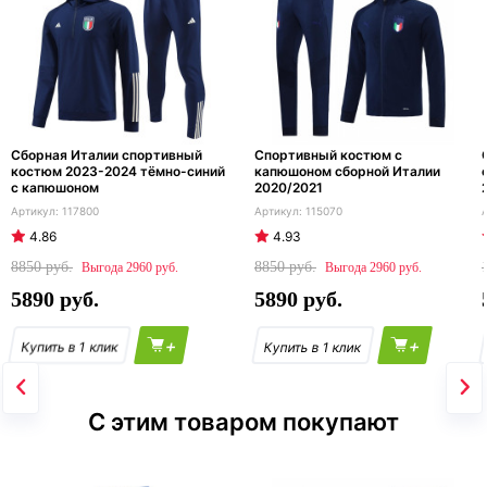
Сборная Италии спортивный
Спортивный костюм с
костюм 2023-2024 тёмно-синий
капюшоном сборной Италии
с капюшоном
2020/2021
117800
115070
4.86
4.93
8850
8850
2960
2960
5890
5890
+
+
С этим товаром покупают