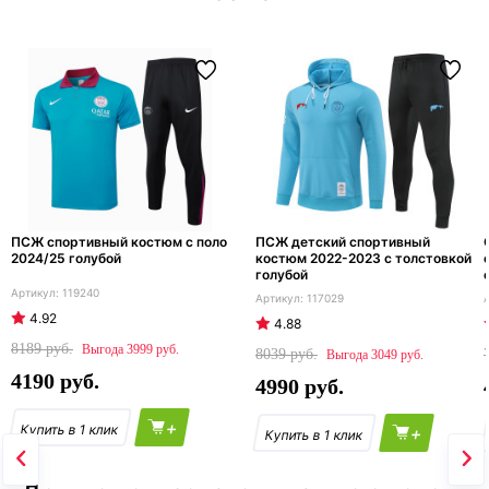
ПСЖ спортивный костюм с поло
ПСЖ детский спортивный
2024/25 голубой
костюм 2022-2023 с толстовкой
голубой
119240
117029
4.92
4.88
8189
3999
8039
3049
4190
4990
+
+