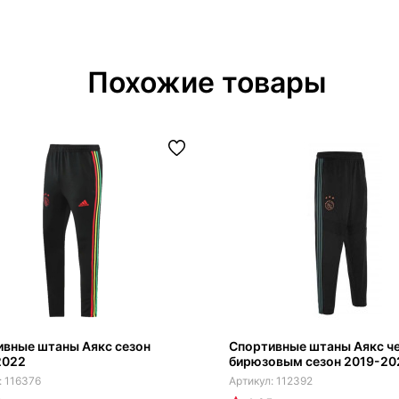
Похожие товары
ивные штаны Аякс сезон
Спортивные штаны Аякс ч
2022
бирюзовым сезон 2019-20
116376
112392