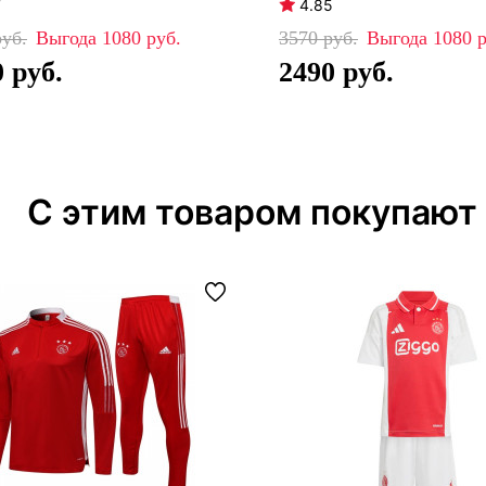
7
4.85
1080
3570
1080
0
2490
С этим товаром покупают