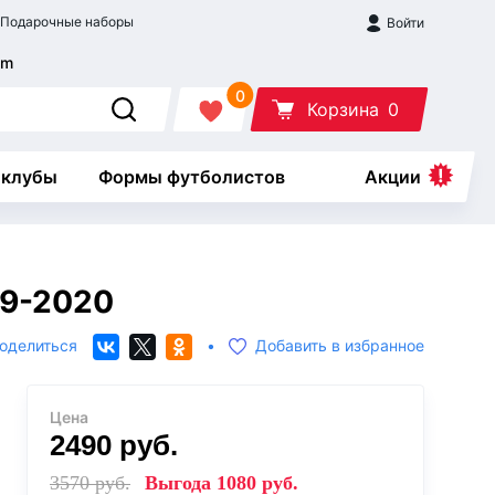
Подарочные наборы
Войти
0
Корзина
0
 клубы
Формы футболистов
Акции
19-2020
оделиться
•
Добавить в избранное
Цена
2490
руб.
3570
руб.
Выгода
1080
руб.