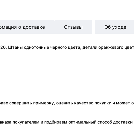
рмация о доставке
Отзывы
Об уходе
20. Штаны однотонные черного цвета, детали оранжевого цвет
праве совершить примерку, оценить качество покупки и может о
аказа покупателем и подбираем оптимальный способ доставки д