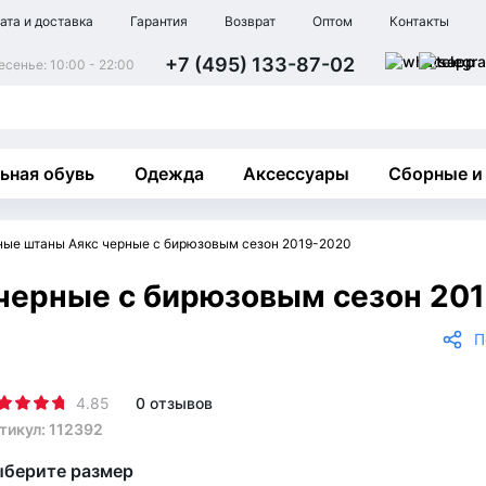
ата и доставка
Гарантия
Возврат
Оптом
Контакты
+7 (495) 133-87-02
сенье: 10:00 - 22:00
ьная обувь
Одежда
Аксессуары
Сборные и
ые штаны Аякс черные с бирюзовым сезон 2019-2020
черные с бирюзовым сезон 20
П
4.85
0 отзывов
тикул: 112392
берите размер