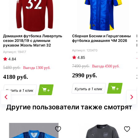
Домашняя футболка Ливерпуль
Сборная Боснии и Герцеговины
сезон 2018/19 с длинным
футболка домашняя ЧМ 2026
рукавом Жоэль Матип 32
120470
19417
4.85
4.84
7490
4500
5480
1300
2990
4180
+
+
Другие пользователи также смотрят