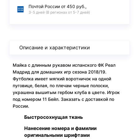
Почтой России от 450 руб.,
3-5 дней (В регионах от 5-7 дней)
Описание и характеристики
Майка с длинным рукавом испанского ФК Реал
Мадрид для домашних игр сезона 2018/19.
Футболка имеет мягкий воротничок на одной
пуговице, белая, по плечам черные полоски,
украшена вышитым гербом клуба в цвете. Игрок
под номером 11 Бейл. Заказать с доставкой по
России.
Быстросохнущая ткань
Нанесение номера и фамилии
оригинальными шрифтами