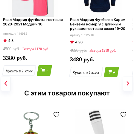
Реал Мадрид футболка гостевая
Реал Мадрид Футболка Карим
2020-2021 Модрич 10
Бензема номер 9 с длинным
рукавом гостевая сезон 19-20
114982
112716
4.8
4.98
4500
1120
4690
1210
3380
3480
+
+
С этим товаром покупают