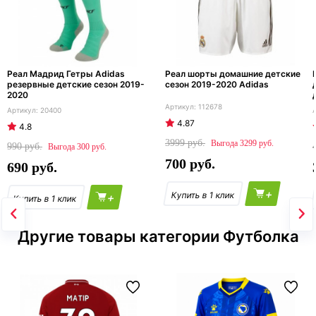
Реал Мадрид Гетры Adidas
Реал шорты домашние детские
резервные детские сезон 2019-
сезон 2019-2020 Adidas
2020
112678
20400
4.87
4.8
3999
3299
990
300
700
690
+
+
Другие товары категории Футболка