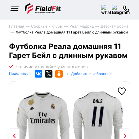
Главная
Сборные и клубы
Реал Мадрид
Детская форма
Футболка Реала домашняя 11 Гарет Бейл с длинным рукавом
Футболка Реала домашняя 11
Гарет Бейл с длинным рукавом
Поделиться
•
Добавить в избранное