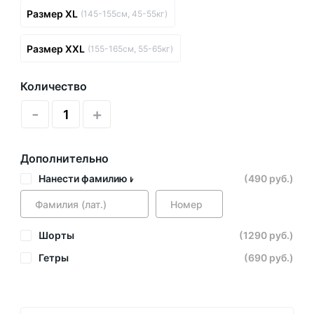
Размер XL
(145-155см, 45-55кг)
Размер XXL
(155-165см, 55-65кг)
Количество
-
+
Дополнительно
Нанести фамилию и номер
(490 руб.)
Шорты
(1290 руб.)
Гетры
(690 руб.)