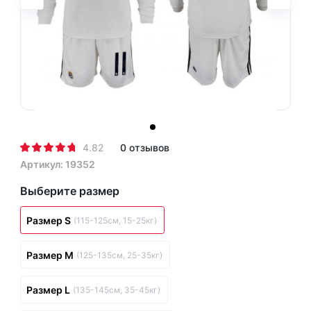
4.82
0 отзывов
Артикул: 19352
Выберите размер
Размер S
(115-125см, 15-25кг)
Размер M
(125-135см, 25-35кг)
Размер L
(135-145см, 35-45кг)