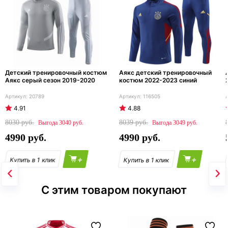
Детский тренировочный костюм
Аякс детский тренировочный
Аякс серый сезон 2019-2020
костюм 2022-2023 синий
20789
116505
4.91
4.88
8030
8039
3040
3049
4990
4990
+
+
С этим товаром покупают