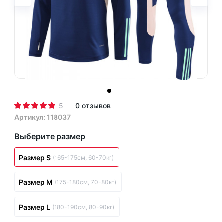
5
0 отзывов
Артикул: 118037
Выберите размер
Размер S
(165-175см, 60-70кг)
Размер M
(175-180см, 70-80кг)
Размер L
(180-190см, 80-90кг)