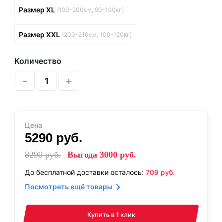
Размер XL
(190-200см, 90-100кг)
Размер XXL
(200-210см, 100-120кг)
Количество
-
+
Цена
5290
руб.
8290
руб.
Выгода
3000
руб.
До бесплатной доставки осталось:
709
руб.
Посмотреть ещё товары
Купить в 1 клик