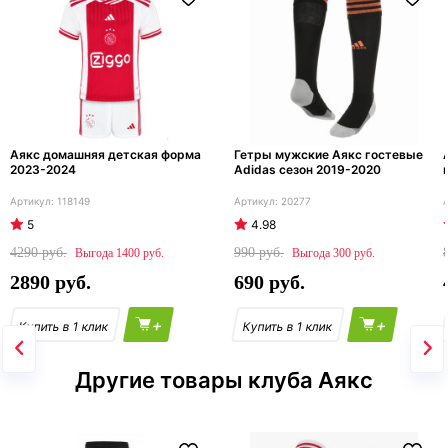
Аякс домашняя детская форма
Гетры мужские Аякс гостевые
2023-2024
Adidas сезон 2019-2020
118149
20277
5
4.98
4290
990
1400
300
2890
690
+
+
Другие товары клуба Аякс