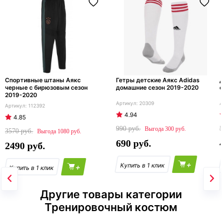
Спортивные штаны Аякс
Гетры детские Аякс Adidas
черные с бирюзовым сезон
домашние сезон 2019-2020
2019-2020
20309
112392
4.94
4.85
990
300
3570
1080
690
2490
+
+
Другие товары категории
Тренировочный костюм