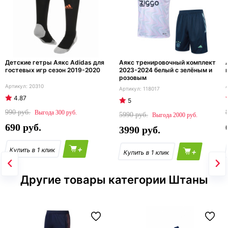
Детские гетры Аякс Adidas для
Аякс тренировочный комплект
гостевых игр сезон 2019-2020
2023-2024 белый с зелёным и
розовым
20310
118017
4.87
5
990
300
5990
2000
690
3990
+
+
Другие товары категории Штаны