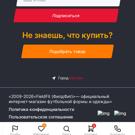
Подписаться
Не знаешь, что купить?
Подобрать товар
«2009-2026«FieldFit (ФилдФит)»— официальный
интернет-магазин футбольной формы и одежды»
Политика конфиденциальности
Пользовательское соглашение
0
0
Клубы
Избранное
Поиск
Корзина
Контакты