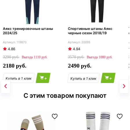
Аякс тренировочные штаны
Спортивные штаны Аякс
2024/25
черные сезон 2018/19
119870
20095
4.86
4.94
3290
3570
1110
1080
2180
2490
+
+
С этим товаром покупают