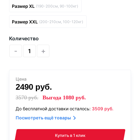
Размер XL
(190-200см, 90-100кг)
Размер XXL
(200-210см, 100-120кг)
Количество
-
+
Цена
2490
руб.
3570
руб.
Выгода
1080
руб.
До бесплатной доставки осталось:
3509
руб.
Посмотреть ещё товары
Купить в 1 клик