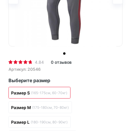
4.84
0 отзывов
Артикул: 20546
Выберите размер
Размер S
(165-175см, 60-70кг)
Размер M
(175-180см, 70-80кг)
Размер L
(180-190см, 80-90кг)