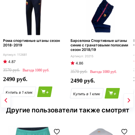
Рома спортивные штаны сезон
Барселона Спортивные штаны
2018-2019
синие с гранатовыми полосами
сезон 2018/19
112681
20215
4.87
4.86
3570
1080
3570
1080
2490
2490
+
+
Другие пользователи также смотрят