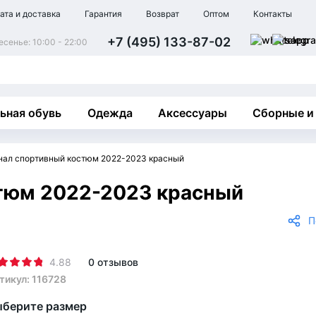
ата и доставка
Гарантия
Возврат
Оптом
Контакты
+7 (495) 133-87-02
сенье: 10:00 - 22:00
ьная обувь
Одежда
Аксессуары
Сборные и
нал спортивный костюм 2022-2023 красный
тюм 2022-2023 красный
П
4.88
0 отзывов
тикул: 116728
берите размер