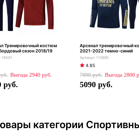
ал Тренировочный костюм
Арсенал тренировочный к
 бордовый сезон 2018/19
2021-2022 темно-синий
19091
115895
4.85
2940
7890
2800
0
5090
товары категории Спортивн