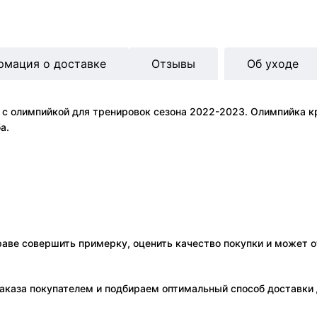
рмация о доставке
Отзывы
Об уходе
с олимпийкой для тренировок сезона 2022-2023. Олимпийка к
а.
праве совершить примерку, оценить качество покупки и может о
аказа покупателем и подбираем оптимальный способ доставки д