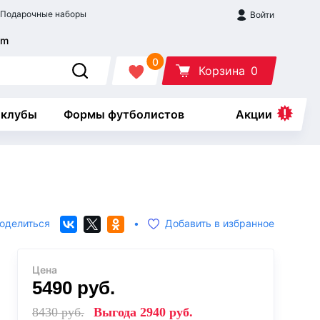
Подарочные наборы
Войти
0
Корзина
0
 клубы
Формы футболистов
Акции
оделиться
•
Добавить в избранное
Цена
5490
руб.
8430
руб.
Выгода
2940
руб.