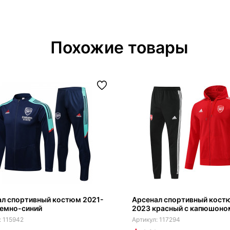
Похожие товары
ал спортивный костюм 2021-
Арсенал спортивный кост
темно-синий
2023 красный с капюшоно
115942
117294