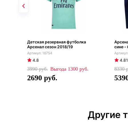
Детская резервная футболка
Арсен
Арсенал сезон 2018/19
сине -
16754
4.8
4.81
3990
1300
8330
2690
539
Другие 