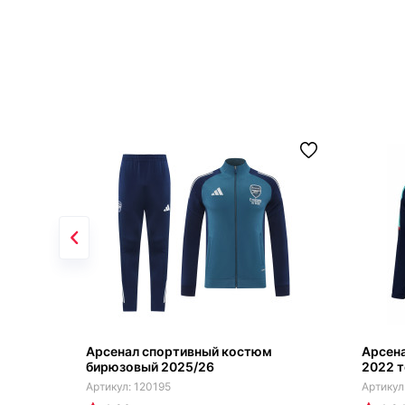
Арсенал спортивный костюм
Арсен
бирюзовый 2025/26
2022 
120195