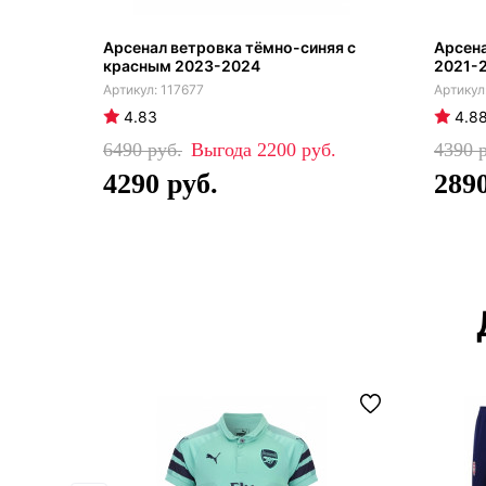
Арсенал ветровка тёмно-синяя с
Арсен
красным 2023-2024
2021-
117677
4.83
4.8
6490
2200
4390
4290
289