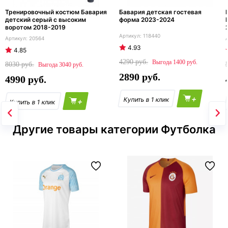
Тренировочный костюм Бавария
Бавария детская гостевая
детский серый с высоким
форма 2023-2024
воротом 2018-2019
118440
20564
4.93
4.85
4290
1400
8030
3040
2890
4990
+
+
Другие товары категории Футболка