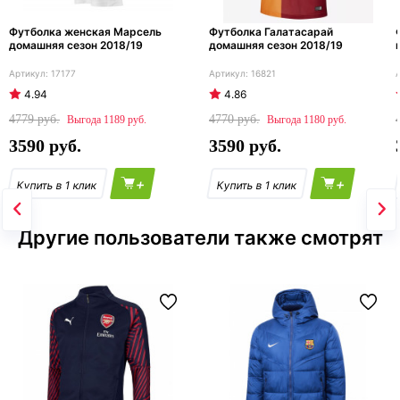
Футболка женская Марсель
Футболка Галатасарай
домашняя сезон 2018/19
домашняя сезон 2018/19
17177
16821
4.94
4.86
4779
4770
1189
1180
3590
3590
+
+
Другие пользователи также смотрят