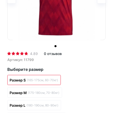
4.89
0 отзывов
Артикул: 11799
Выберите размер
Размер S
(165-175см, 60-70кг)
Размер M
(175-180см, 70-80кг)
Размер L
(180-190см, 80-90кг)