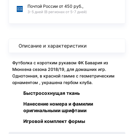
Почтой России от 450 руб.,
3-5 дней (В регионах от 5-7 дней)
Описание и характеристики
Футболка с коротким рукавом ФК Бавария из
Мюнхена сезона 2018/19, для домашних игр.
Однотонная, в красной гамме с геометрическим
орнаментом , украшена гербом клуба.
Быстросохнущая ткань
Нанесение номера и фамилии
оригинальными шрифтами
Игровой комплект формы