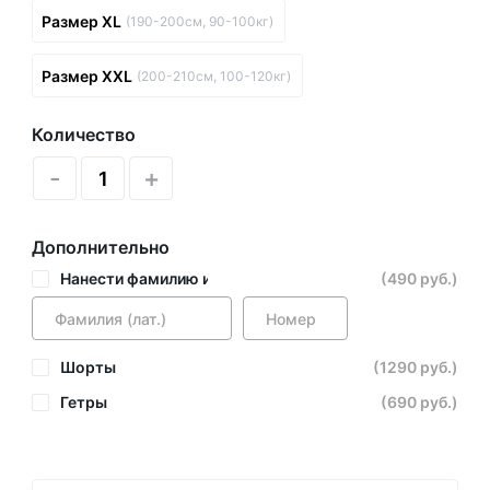
Размер XL
(190-200см, 90-100кг)
Размер XXL
(200-210см, 100-120кг)
Количество
-
+
Дополнительно
Нанести фамилию и номер
(490 руб.)
Шорты
(1290 руб.)
Гетры
(690 руб.)