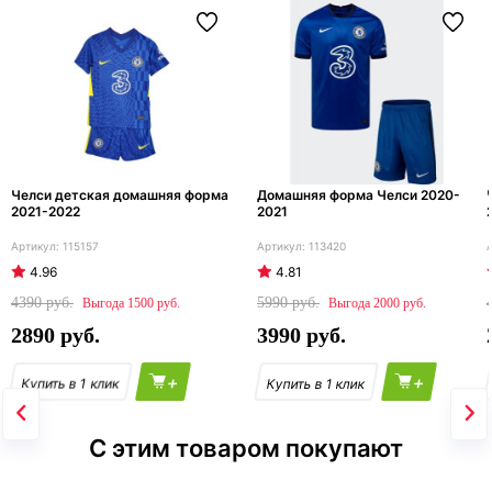
Челси детская домашняя форма
Домашняя форма Челси 2020-
2021-2022
2021
115157
113420
4.96
4.81
4390
5990
1500
2000
2890
3990
+
+
С этим товаром покупают