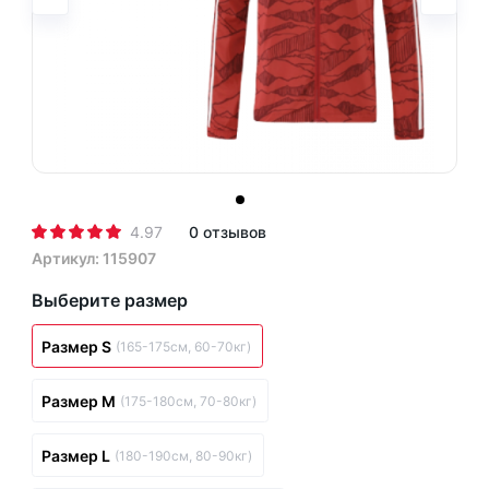
4.97
0 отзывов
Артикул: 115907
Выберите размер
Размер S
(165-175см, 60-70кг)
Размер M
(175-180см, 70-80кг)
Размер L
(180-190см, 80-90кг)