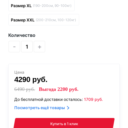
Размер XL
(190-200см, 90-100кг)
Размер XXL
(200-210см, 100-120кг)
Количество
-
+
Цена
4290
руб.
6490
руб.
Выгода
2200
руб.
До бесплатной доставки осталось:
1709
руб.
Посмотреть ещё товары
Купить в 1 клик