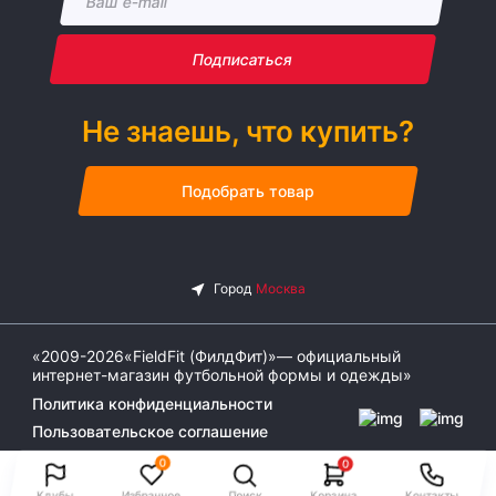
Подписаться
Не знаешь, что купить?
Подобрать товар
«2009-2026«FieldFit (ФилдФит)»— официальный
интернет-магазин футбольной формы и одежды»
Политика конфиденциальности
Пользовательское соглашение
0
0
Клубы
Избранное
Поиск
Корзина
Контакты