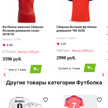
Футболка женская Сборная
Сборная Испании футболка
Испании домашняя сезон
домашняя ЧМ 2026
2018/19
120502
17136
4.81
4.89
7490
4500
4779
1189
2990
3590
+
+
Другие товары категории Футболка