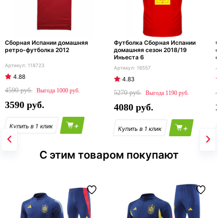
Сборная Испании домашняя
Футболка Сборная Испании
ретро-футболка 2012
домашняя сезон 2018/19
Иньеста 6
118723
16557
4.88
4.83
4590
1000
5270
1190
3590
4080
+
+
С этим товаром покупают