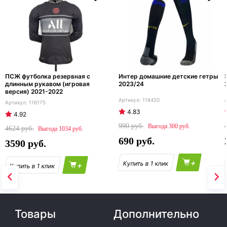
ПСЖ футболка резервная с
Интер домашние детские гетры
длинным рукавом (игровая
2023/24
версия) 2021-2022
118420
116175
4.83
4.92
990
300
4624
1034
690
3590
+
+
Товары
Дополнительно