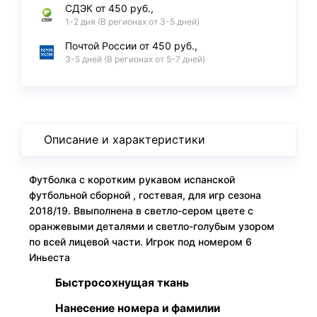
СДЭК от 450 руб.,
1-2 дня (В регионах от 3-5 дней)
Почтой России от 450 руб.,
3-5 дней (В регионах от 5-7 дней)
Описание и характеристики
Футболка с коротким рукавом испанской
футбольной сборной , гостевая, для игр сезона
2018/19. Ввыполнена в светло-сером цвете с
оранжевыми деталями и светло-голубым узором
по всей лицевой части. Игрок под номером 6
Иньеста
Быстросохнущая ткань
Нанесение номера и фамилии