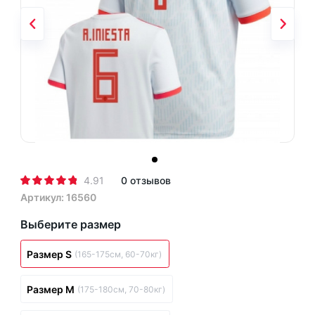
4.91
0 отзывов
Артикул: 16560
Выберите размер
Размер S
(165-175см, 60-70кг)
Размер M
(175-180см, 70-80кг)