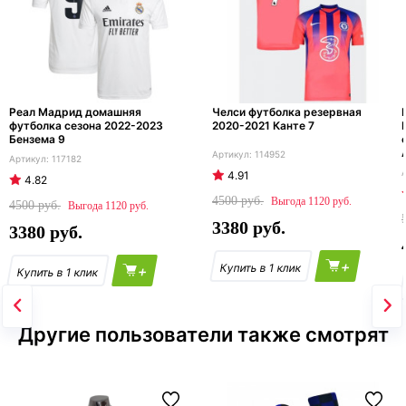
Реал Мадрид домашняя
Челси футболка резервная
футболка сезона 2022-2023
2020-2021 Канте 7
Бензема 9
114952
117182
4.91
4.82
4500
1120
4500
1120
3380
3380
+
+
Другие пользователи также смотрят