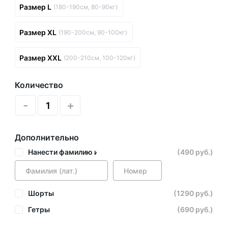
Размер L
(180-190см, 80-90кг)
Размер XL
(190-200см, 90-100кг)
Размер XXL
(200-210см, 100-120кг)
Количество
-
+
Дополнительно
Нанести фамилию и номер
(490 руб.)
Шорты
(1290 руб.)
Гетры
(690 руб.)