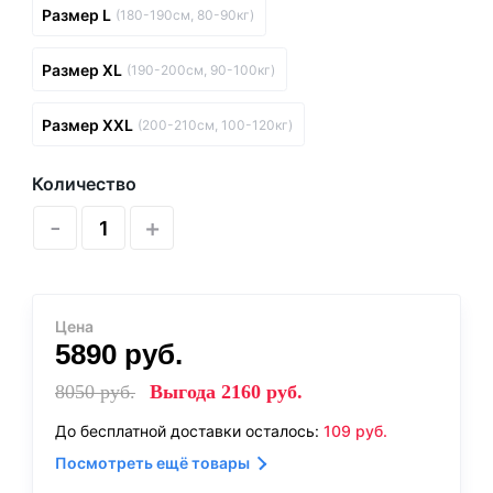
Размер L
(180-190см, 80-90кг)
Размер XL
(190-200см, 90-100кг)
Размер XXL
(200-210см, 100-120кг)
Количество
-
+
Цена
5890
руб.
8050
руб.
Выгода
2160
руб.
До бесплатной доставки осталось:
109
руб.
Посмотреть ещё товары