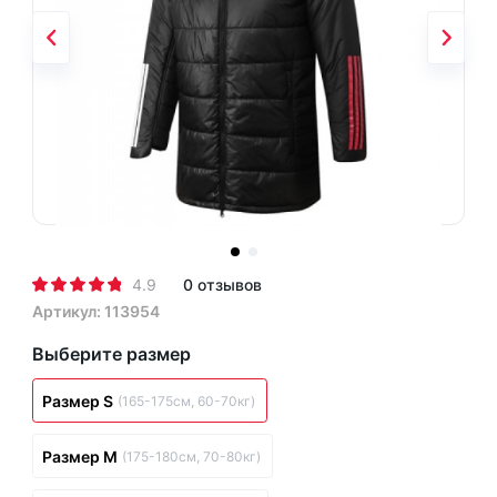
4.9
0 отзывов
Артикул: 113954
Выберите размер
Размер S
(165-175см, 60-70кг)
Размер M
(175-180см, 70-80кг)