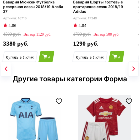
Бавария Мюнхен Футболка
Бавария Шорты гостевые
резервная сезон 2018/19 Алаба
вратарские сезон 2018/19
27
Adidas
16716
17249
4.86
4.84
4500
1790
1120
500
3380
1290
+
+
Другие товары категории Форма