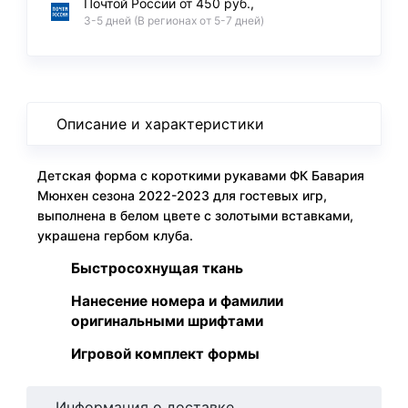
Почтой России от 450 руб.,
3-5 дней (В регионах от 5-7 дней)
Описание и характеристики
Детская форма с короткими рукавами ФК Бавария
Мюнхен сезона 2022-2023 для гостевых игр,
выполнена в белом цвете с золотыми вставками,
украшена гербом клуба.
Быстросохнущая ткань
Нанесение номера и фамилии
оригинальными шрифтами
Игровой комплект формы
Информация о доставке