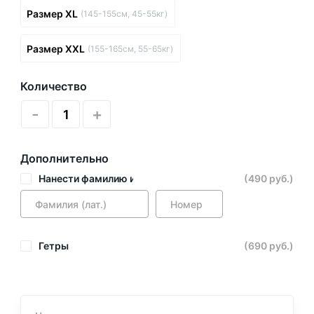
Размер XL
(145-155см, 45-55кг)
Размер XXL
(155-165см, 55-65кг)
Количество
-
+
Дополнительно
Нанести фамилию и номер
(490 руб.)
Гетры
(690 руб.)