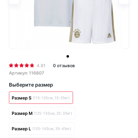
4.91
0 отзывов
Артикул: 116807
Выберите размер
Размер S
(115-125см, 15-25кг)
Размер M
(125-135см, 25-35кг)
Размер L
(135-145см, 35-45кг)