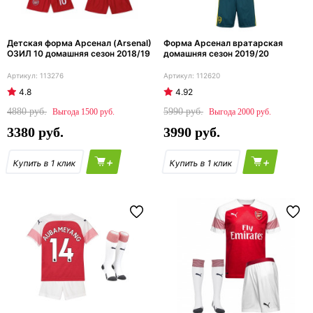
Детская форма Арсенал (Arsenal)
Форма Арсенал вратарская
ОЗИЛ 10 домашняя сезон 2018/19
домашняя сезон 2019/20
113276
112620
4.8
4.92
4880
5990
1500
2000
3380
3990
+
+