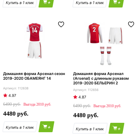
+
+
Домашняя форма Арсенал сезон
Домашняя форма Арсенал
2019-2020 ОБАМЕЯНГ 14
(Arsenal) с длинным рукавом
2019-2020 БЕЛЬЕРИН 2
112638
112656
4.97
4.87
6490
2010
6490
2010
4480
4480
+
+