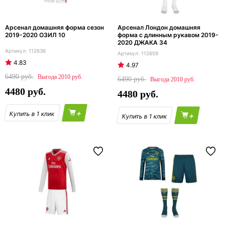
Арсенал домашняя форма сезон
Арсенал Лондон домашняя
2019-2020 ОЗИЛ 10
форма с длинным рукавом 2019-
2020 ДЖАКА 34
112636
112659
4.83
4.97
6490
2010
6490
2010
4480
4480
+
+