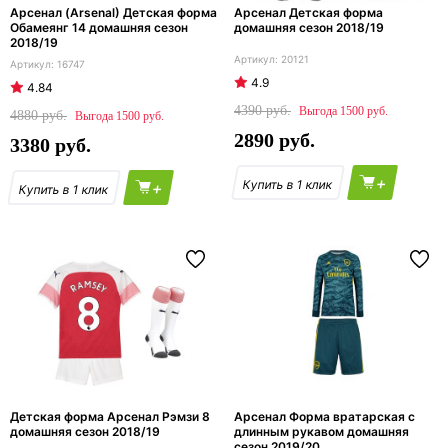
Арсенал (Arsenal) Детская форма
Арсенал Детская форма
Обамеянг 14 домашняя сезон
домашняя сезон 2018/19
2018/19
20121
16747
4.9
4.84
4390
1500
4880
1500
2890
3380
+
+
Детская форма Арсенал Рэмзи 8
Арсенал Форма вратарская с
домашняя сезон 2018/19
длинным рукавом домашняя
сезон 2019/20