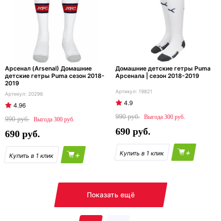
Арсенал (Arsenal) Домашние
Домашние детские гетры Puma
детские гетры Puma сезон 2018-
Арсенала | сезон 2018-2019
2019
19821
20296
4.9
4.96
990
300
990
300
690
690
+
+
Показать ещё