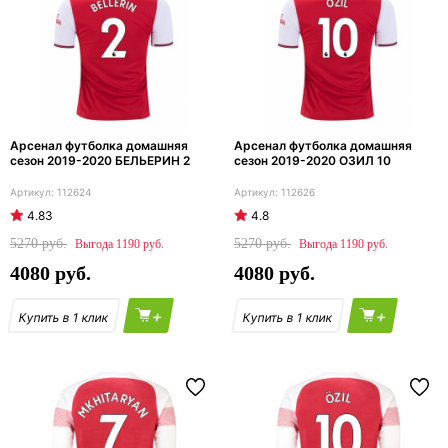
Арсенал футболка домашняя
Арсенал футболка домашняя
сезон 2019-2020 БЕЛЬЕРИН 2
сезон 2019-2020 ОЗИЛ 10
112624
112626
4.83
4.8
5270
5270
1190
1190
4080
4080
+
+