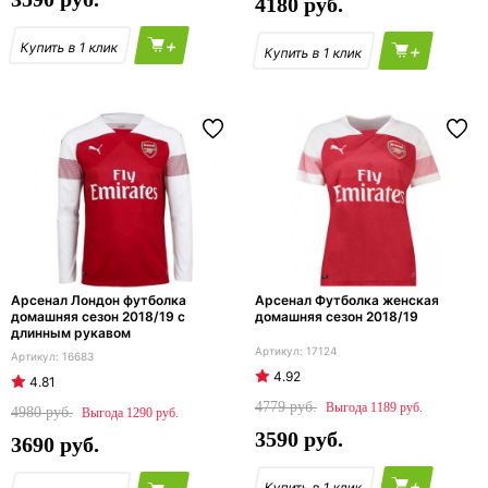
4180
+
+
Арсенал Лондон футболка
Арсенал Футболка женская
домашняя сезон 2018/19 с
домашняя сезон 2018/19
длинным рукавом
17124
16683
4.92
4.81
4779
1189
4980
1290
3590
3690
+