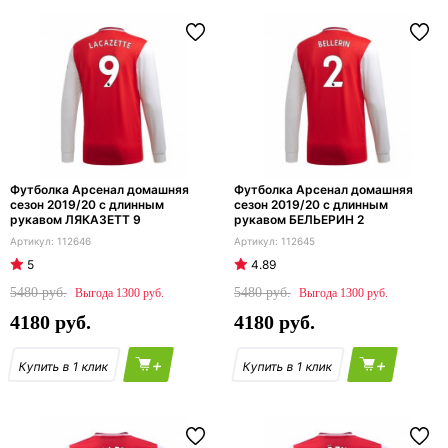
Футболка Арсенал домашняя
Футболка Арсенал домашняя
сезон 2019/20 с длинным
сезон 2019/20 с длинным
рукавом ЛЯКАЗЕТТ 9
рукавом БЕЛЬЕРИН 2
112646
112645
5
4.89
5480
5480
1300
1300
4180
4180
+
+