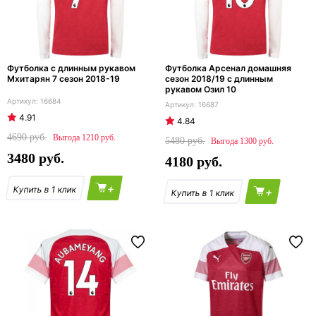
Футболка с длинным рукавом
Футболка Арсенал домашняя
Мхитарян 7 сезон 2018-19
сезон 2018/19 с длинным
рукавом Озил 10
16684
16687
4.91
4.84
4690
1210
5480
1300
3480
4180
+
+