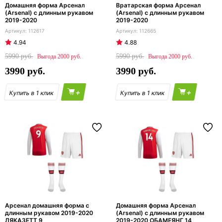
Домашняя форма Арсенал
Вратарская форма Арсенал
(Arsenal) с длинным рукавом
(Arsenal) с длинным рукавом
2019-2020
2019-2020
112617
112665
4.94
4.88
5990
5990
2000
2000
3990
3990
+
+
Арсенал домашняя форма с
Домашняя форма Арсенал
длинным рукавом 2019-2020
(Arsenal) с длинным рукавом
ЛЯКАЗЕТТ 9
2019-2020 ОБАМЕЯНГ 14