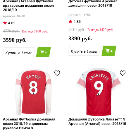
Арсенал (Arsenal) Футболка
Детская футболка Арсенал
вратарская домашняя сезон
домашняя сезон 2018/19
2018/19
16756
16410
4.85
4.82
4810
1420
4770
1180
3390
3590
+
+
Арсенал Футболка домашняя
Домашняя футболка Ляказетт 9
сезон 2018/19 с длинным
Арсенал (Arsenal) сезон 2018/19
рукавом Рэмзи 8