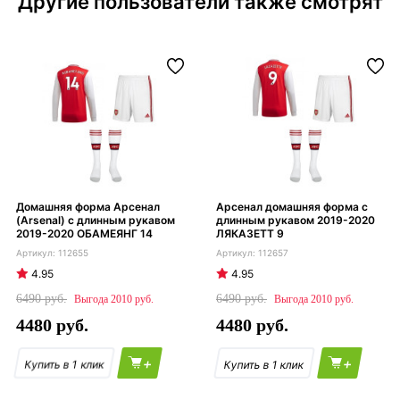
Другие пользователи также смотрят
Домашняя форма Арсенал
Арсенал домашняя форма с
(Arsenal) с длинным рукавом
длинным рукавом 2019-2020
2019-2020 ОБАМЕЯНГ 14
ЛЯКАЗЕТТ 9
112655
112657
4.95
4.95
6490
6490
2010
2010
4480
4480
+
+