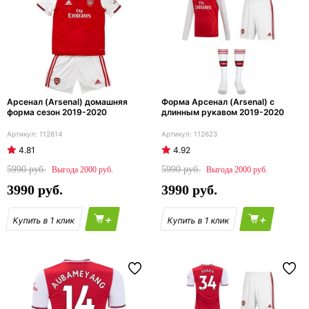
Арсенал (Arsenal) домашняя
Форма Арсенал (Arsenal) с
форма сезон 2019-2020
длинным рукавом 2019-2020
112614
112623
4.81
4.92
5990
5990
2000
2000
3990
3990
+
+