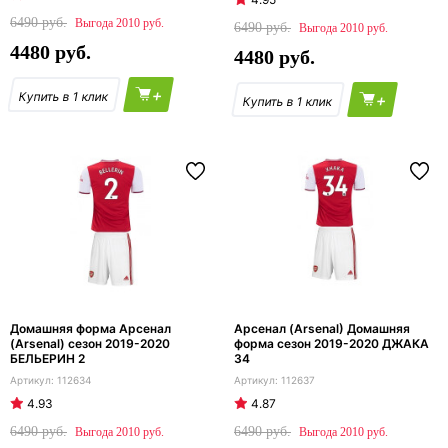
6490
2010
6490
2010
4480
4480
+
+
Домашняя форма Арсенал
Арсенал (Arsenal) Домашняя
(Arsenal) сезон 2019-2020
форма сезон 2019-2020 ДЖАКА
БЕЛЬЕРИН 2
34
112634
112637
4.93
4.87
6490
6490
2010
2010