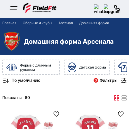
Главная
Сборные и клубы
Арсенал
Домашняя форма
Домашняя форма Арсенала
Форма с длинным
Детская форма
рукавом
Фильтры
0
Показать: