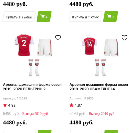
4480
4480
+
+
Арсенал домашняя форма сезон
Арсенал домашняя форма сезон
2019-2020 БЕЛЬЕРИН 2
2019-2020 ОБАМЕЯНГ 14
112629
112633
4.92
4.87
6490
6490
2010
2010
4480
4480