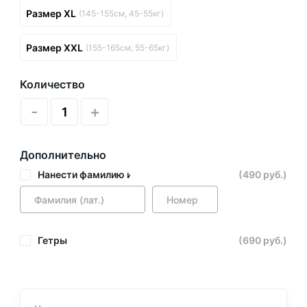
Размер XL
(145-155см, 45-55кг)
Размер XXL
(155-165см, 55-65кг)
Количество
-
+
Дополнительно
Нанести фамилию и номер
(490 руб.)
Гетры
(690 руб.)