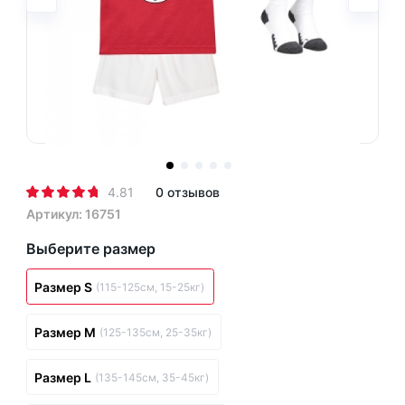
4.81
0 отзывов
Артикул: 16751
Выберите размер
Размер S
(115-125см, 15-25кг)
Размер M
(125-135см, 25-35кг)
Размер L
(135-145см, 35-45кг)