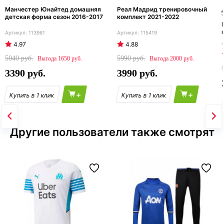
Манчестер Юнайтед домашняя
Реал Мадрид тренировочный
детская форма сезон 2016-2017
комплект 2021-2022
113961
115419
4.97
4.88
5040
5990
1650
2000
3390
3990
+
+
Другие пользователи также смотрят