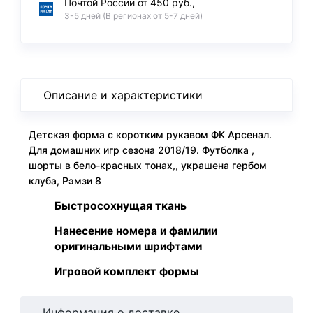
Почтой России от 450 руб.,
3-5 дней (В регионах от 5-7 дней)
Описание и характеристики
Детская форма с коротким рукавом ФК Арсенал.
Для домашних игр сезона 2018/19. Футболка ,
шорты в бело-красных тонах,, украшена гербом
клуба, Рэмзи 8
Быстросохнущая ткань
Нанесение номера и фамилии
оригинальными шрифтами
Игровой комплект формы
Информация о доставке