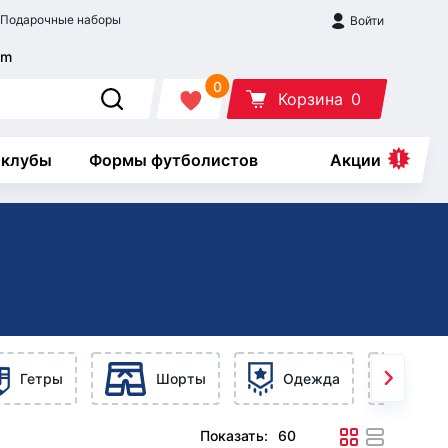
Подарочные наборы
Войти
0
Корзина
0
 клубы
Формы футболистов
Акции
Гетры
Шорты
Одежда
Ак
Показать: