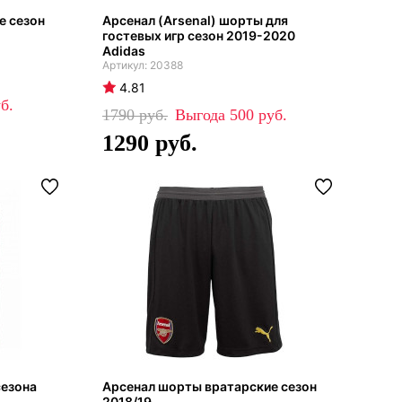
е сезон
Арсенал (Arsenal) шорты для
гостевых игр сезон 2019-2020
Adidas
20388
4.81
1790
500
1290
сезона
Арсенал шорты вратарские сезон
2018/19