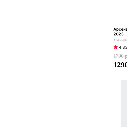
Арсен
2023
4.8
1790
129