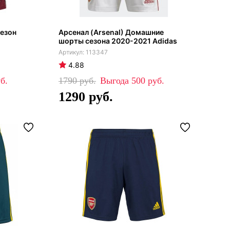
сезон
Арсенал (Arsenal) Домашние
шорты сезона 2020-2021 Adidas
113347
4.88
1790
500
1290