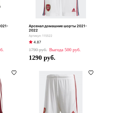
2021-
Арсенал домашние шорты 2021-
2022
115522
4.87
1790
500
1290