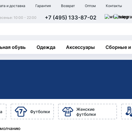
ата и доставка
Гарантия
Возврат
Оптом
Контакты
+7 (495) 133-87-02
сенье: 10:00 - 22:00
ьная обувь
Одежда
Аксессуары
Сборные и
Женские
а
Футболки
футболки