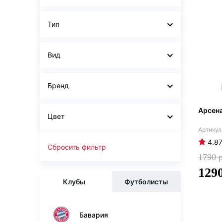
Тип
Вид
Бренд
Арсен
Цвет
4.8
Сбросить фильтр
1790
129
Клубы
Футболисты
Бавария