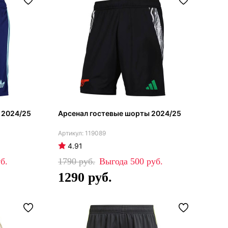
 2024/25
Арсенал гостевые шорты 2024/25
119089
4.91
1790
500
1290