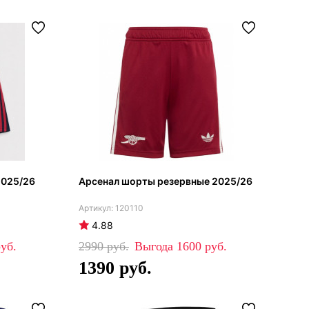
2025/26
Арсенал шорты резервные 2025/26
120110
4.88
2990
1600
1390