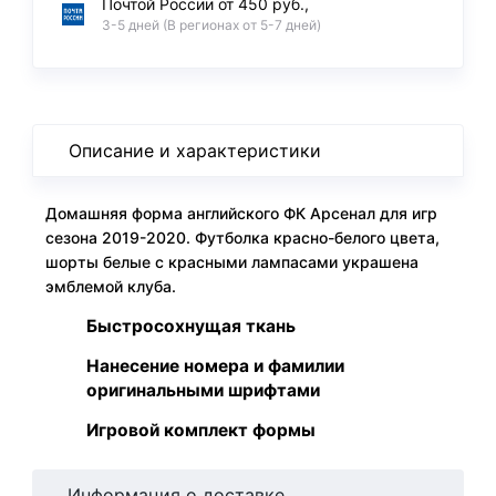
Почтой России от 450 руб.,
3-5 дней (В регионах от 5-7 дней)
Описание и характеристики
Домашняя форма английского ФК Арсенал для игр
сезона 2019-2020. Футболка красно-белого цвета,
шорты белые с красными лампасами украшена
эмблемой клуба.
Быстросохнущая ткань
Нанесение номера и фамилии
оригинальными шрифтами
Игровой комплект формы
Информация о доставке