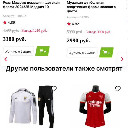
Реал Мадрид домашняя детская
Мужская футбольная
форма 2024/25 Модрич 10
спортивная форма зеленого
цвета
119602
19780
4.89
4.82
4590
1210
5990
3000
3380
2990
+
+
Другие пользователи также смотрят