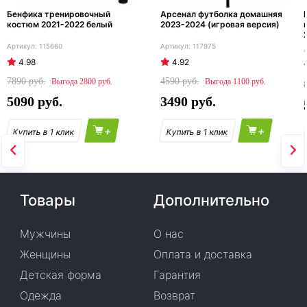
Бенфика тренировочный
Арсенал футболка домашняя
костюм 2021-2022 белый
2023-2024 (игровая версия)
115660
117975
4.98
4.92
7890
4590
2800
1100
5090
3490
+
+
Товары
Дополнительно
Мужчины
О нас
Женщины
Оплата и доставка
Детская форма
Гарантия
Одежда
Возврат