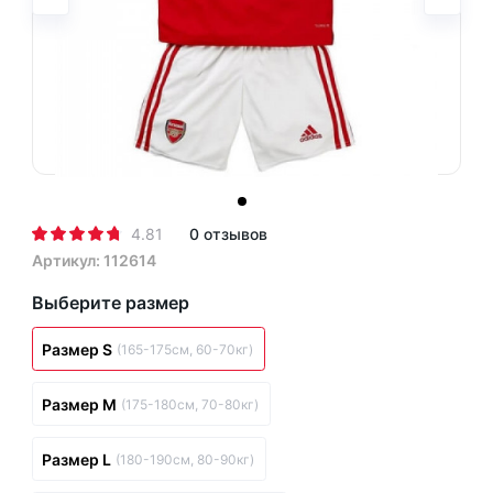
4.81
0 отзывов
Артикул: 112614
Выберите размер
Размер S
(165-175см, 60-70кг)
Размер M
(175-180см, 70-80кг)
Размер L
(180-190см, 80-90кг)