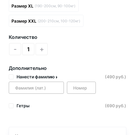
Размер XL
(190-200см, 90-100кг)
Размер XXL
(200-210см, 100-120кг)
Количество
-
+
Дополнительно
Нанести фамилию и номер
(490 руб.)
Гетры
(690 руб.)