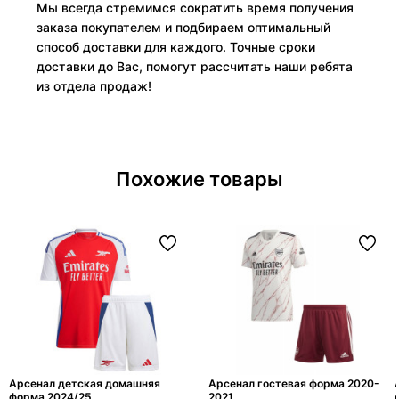
Мы всегда стремимся сократить время получения
заказа покупателем и подбираем оптимальный
способ доставки для каждого. Точные сроки
доставки до Вас, помогут рассчитать наши ребята
из отдела продаж!
Похожие товары
Арсенал детская домашняя
Арсенал гостевая форма 2020-
форма 2024/25
2021