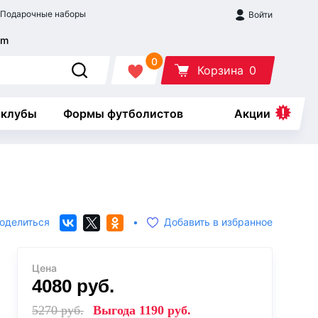
Подарочные наборы
Войти
0
Корзина
0
 клубы
Формы футболистов
Акции
оделиться
•
Добавить в избранное
Цена
4080
руб.
5270
руб.
Выгода
1190
руб.