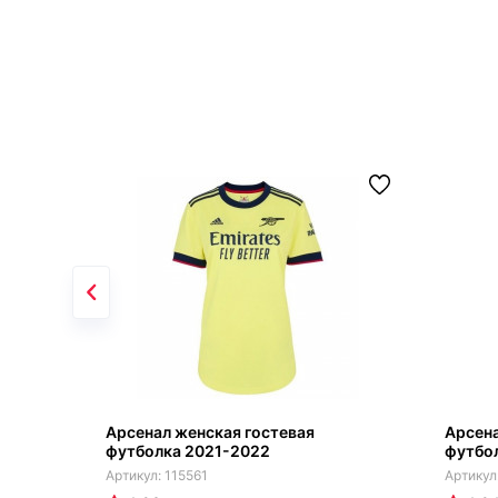
Арсенал женская гостевая
Арсена
футболка 2021-2022
футбол
115561