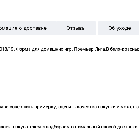
рмация о доставке
Отзывы
Об уходе
018/19. Форма для домашних игр. Премьер Лига.В бело-красны
праве совершить примерку, оценить качество покупки и может о
аказа покупателем и подбираем оптимальный способ доставки д