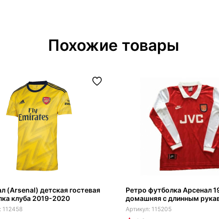
Похожие товары
л (Arsenal) детская гостевая
Ретро футболка Арсенал 1
ка клуба 2019-2020
домашняя с длинным рука
112458
115205