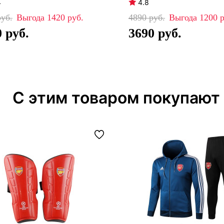
4
4.8
1420
4890
1200
0
3690
С этим товаром покупают