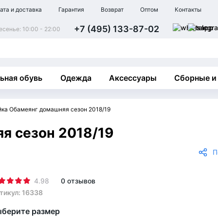
ата и доставка
Гарантия
Возврат
Оптом
Контакты
+7 (495) 133-87-02
сенье: 10:00 - 22:00
ьная обувь
Одежда
Аксессуары
Сборные и
ка Обамеянг домашняя сезон 2018/19
я сезон 2018/19
П
4.98
0 отзывов
тикул: 16338
берите размер