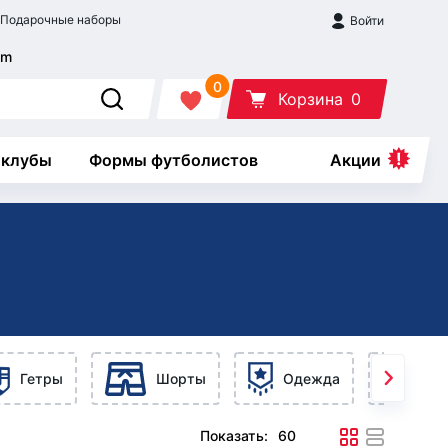
Подарочные наборы
Войти
0
Корзина
0
 клубы
Формы футболистов
Акции
Гетры
Шорты
Одежда
Ак
Показать: