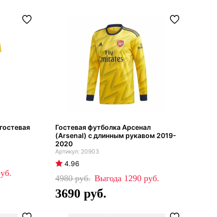
 гостевая
Гостевая футболка Арсенал
(Arsenal) с длинным рукавом 2019-
2020
20903
4.96
4980
1290
3690