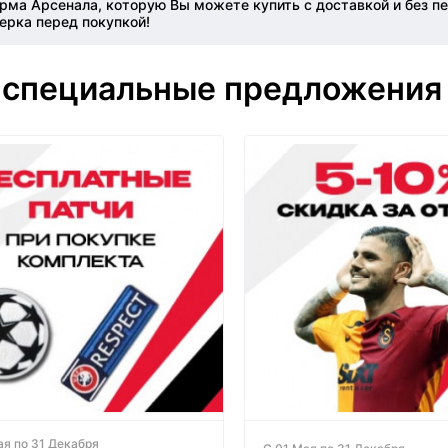
форма Арсенала, которую Вы можете купить с доставкой и без 
ерка перед покупкой!
 специальные предложения
ая по 31 Декабря