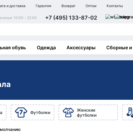
ата и доставка
Гарантия
Возврат
Оптом
Контакты
+7 (495) 133-87-02
сенье: 10:00 - 22:00
ьная обувь
Одежда
Аксессуары
Сборные и
ала
Женские
а
Футболки
футболки