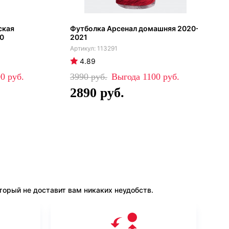
ская
Футболка Арсенал домашняя 2020-
0
2021
113291
4.89
00
3990
1100
2890
орый не доставит вам никаких неудобств.