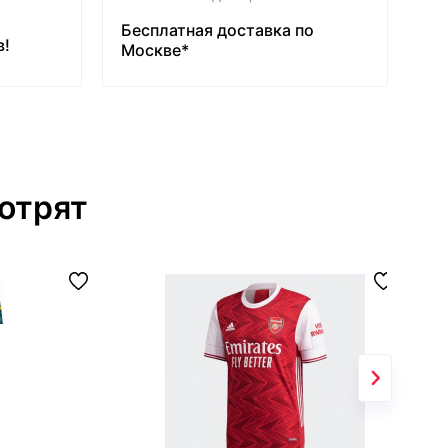
Бесплатная доставка по
в!
Москве*
отрят