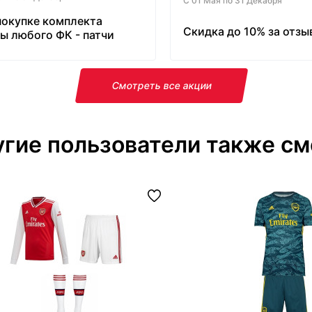
С 01 Мая по 31 Декабря
покупке комплекта
Скидка до 10% за отзы
ы любого ФК - патчи
латно!
Смотреть все акции
гие пользователи также см