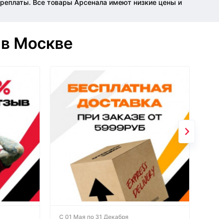
переплаты. Все товары Арсенала имеют низкие цены и
 в Москве
С 01 Мая по 31 Декабря