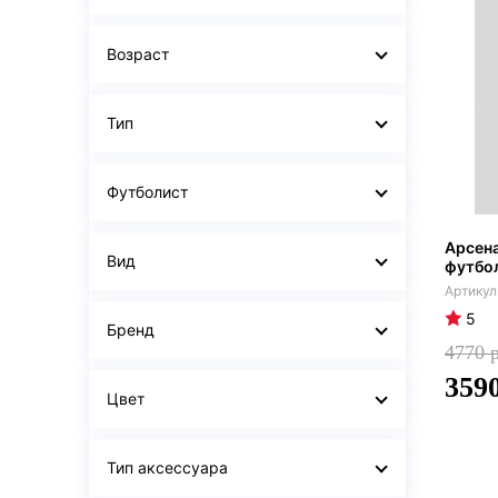
Возраст
Тип
Футболист
Арсена
Вид
футбол
5
Бренд
4770
359
Цвет
Тип аксессуара