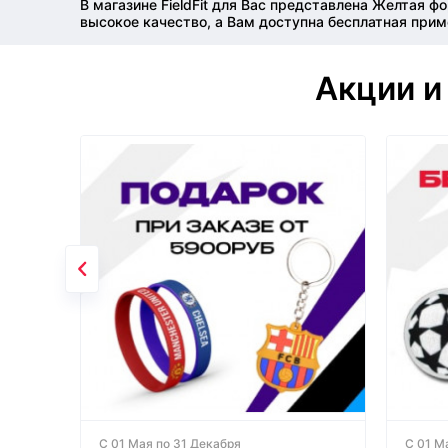
В магазине FieldFit для Вас представлена Желтая 
высокое качество, а Вам доступна бесплатная прим
Акции и
С 01 Мая по 31 Декабря
С 01 М