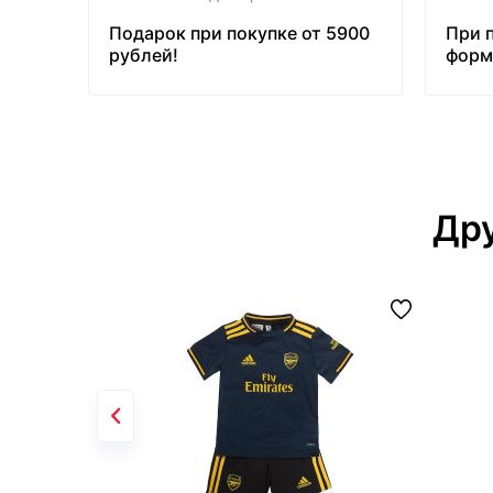
Подарок при покупке от 5900
При 
рублей!
форм
бесп
Дру