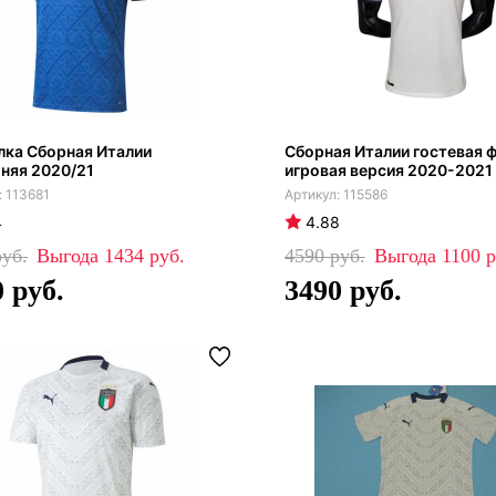
лка Сборная Италии
Сборная Италии гостевая 
няя 2020/21
игровая версия 2020-2021
113681
115586
4
4.88
1434
4590
1100
0
3490