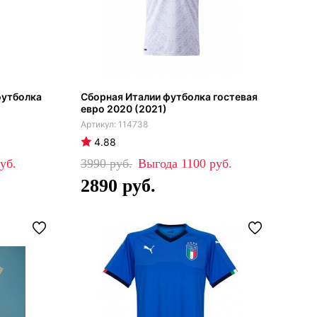
футболка
Сборная Италии футболка гостевая
евро 2020 (2021)
114738
4.88
3990
1100
2890