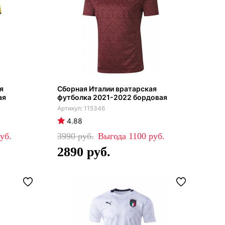
я
Сборная Италии вратарская
ая
футболка 2021-2022 бордовая
115346
4.88
3990
1100
2890