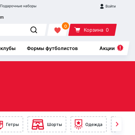
Подарочные наборы
Войти
0
Корзина
0
 клубы
Формы футболистов
Акции
Гетры
Шорты
Одежда
Ак