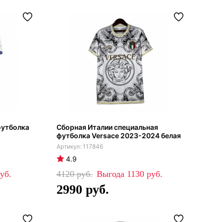
футболка
Сборная Италии специальная
футболка Versace 2023-2024 белая
117846
4.9
4120
1130
2990