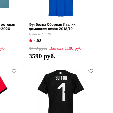
гостевая
Футболка Сборная Италии
9-2020
домашняя сезон 2018/19
16578
4.98
4770
1180
3590