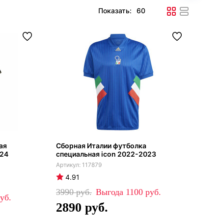
Показать:
ая
Сборная Италии футболка
024
специальная icon 2022-2023
117879
4.91
3990
1100
2890