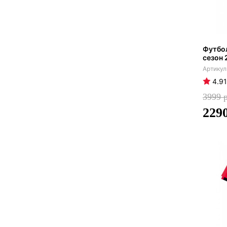
Футбол
сезон 
4.91
3999
229