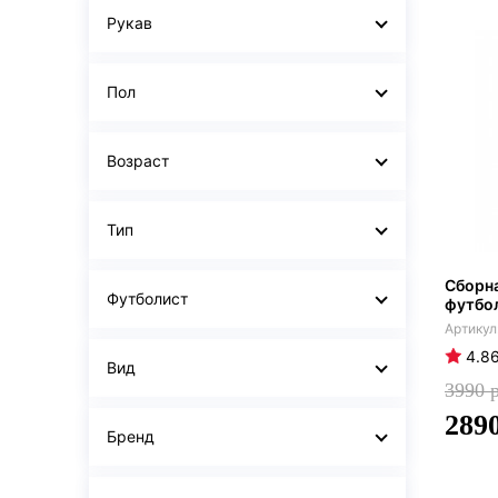
Рукав
Пол
Возраст
Тип
Сборн
Футболист
футбо
4.8
Вид
3990
289
Бренд