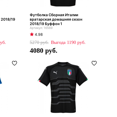
Футболка Сборная Италии
 2018/19
вратарская домашняя сезон
2018/19 Буффон 1
16569
4.98
5270
1190
4080