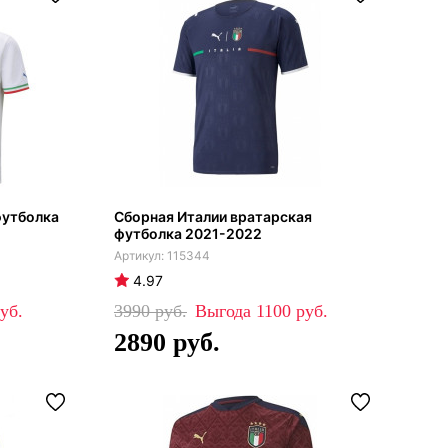
футболка
Сборная Италии вратарская
футболка 2021-2022
115344
4.97
3990
1100
2890