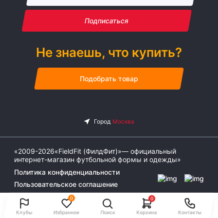
Подписаться
Не знаешь, что купить?
Подобрать товар
«2009-2026«FieldFit (ФилдФит)»— официальный
интернет-магазин футбольной формы и одежды»
Политика конфиденциальности
Пользовательское соглашение
0
0
Клубы
Избранное
Поиск
Корзина
Контакты