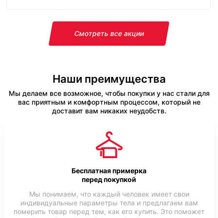
Смотреть все акции
Наши преимущества
Мы делаем все возможное, чтобы покупки у нас стали для
вас приятным и комфортным процессом, который не
доставит вам никаких неудобств.
Бесплатная примерка
перед покупкой
Мы понимаем, что каждый человек имеет свои
индивидуальные параметры тела и предлагаем вам
померить товар перед тем, как его купить. Это поможет