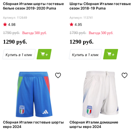
Сборная Италии шорты гостевые
Шорты Сборная Италии гостевые
белые сезон 2019-2020 Puma
сезон 2018-19 Puma
112649
113741
4.98
4.95
1790
1790
500
500
1290
1290
+
+
Сборная Италии гостевые шорты
Сборная Италии домашние
евро 2024
шорты евро 2024