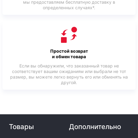
мы предоставляем бесплатную доставку в
определенных случаях*.
Простой возврат
и обмен товара
Если вы обнаружили, что заказанный товар не
соответствует вашим ожиданиям или выбрали не тот
размер, вы можете легко вернуть его или обменять на
другой.
Товары
Дополнительно