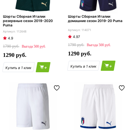
Шорты Сборная Италии
Шорты Сборная Италии
резервные сезон 2019-2020
домашние сезон 2019-20 Puma
Puma
114071
112648
4.97
4.9
1790
500
1790
500
1290
1290
+
+