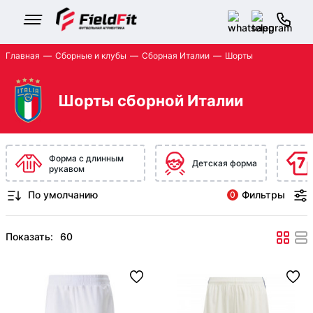
Главная
Сборные и клубы
Сборная Италии
Шорты
Шорты сборной Италии
Форма с длинным
Детская форма
рукавом
Фильтры
0
Показать: