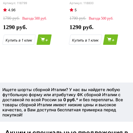
118799
118800
4.96
5
1790
1790
500
500
1290
1290
+
+
Ищете шорты сборной Италии? У нас вы найдете любую
футбольную форму или атрибутику ФК сборной Италии с
доставкой по всей России за
0 руб.
* и без переплаты. Все
товары сборной Италии имеют низкие цены и высокое
качество, а Вам доступна бесплатная примерка перед
покупкой!
Акции и специальные предложения в