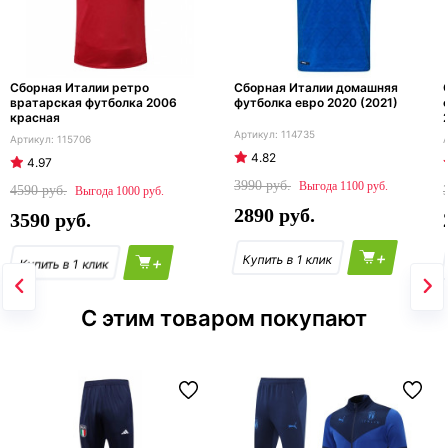
Сборная Италии ретро
Сборная Италии домашняя
вратарская футболка 2006
футболка евро 2020 (2021)
красная
114735
115706
4.82
4.97
3990
1100
4590
1000
2890
3590
+
+
С этим товаром покупают