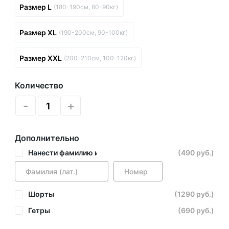
Размер L
(180-190см, 80-90кг)
Размер XL
(190-200см, 90-100кг)
Размер XXL
(200-210см, 100-120кг)
Количество
-
+
Дополнительно
Нанести фамилию и номер
(490 руб.)
Шорты
(1290 руб.)
Гетры
(690 руб.)