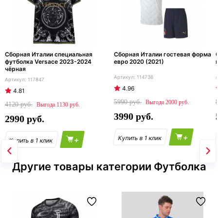
Сборная Италии специальная
Сборная Италии гостевая форма
футболка Versace 2023-2024
евро 2020 (2021)
чёрная
114736
117847
4.96
4.81
5990
2000
4120
1130
3990
2990
+
+
Другие товары категории Футболка