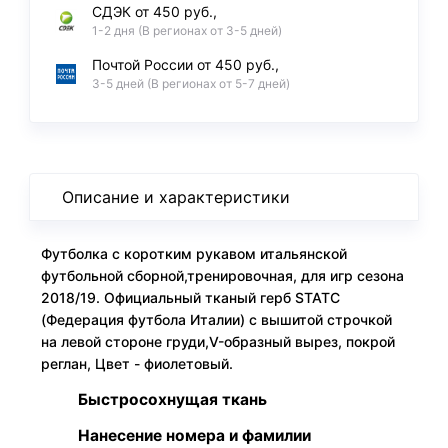
СДЭК от 450 руб.,
1-2 дня (В регионах от 3-5 дней)
Почтой России от 450 руб.,
3-5 дней (В регионах от 5-7 дней)
Описание и характеристики
Футболка с коротким рукавом итальянской
футбольной сборной,тренировочная, для игр сезона
2018/19. Официальный тканый герб STATC
(Федерация футбола Италии) с вышитой строчкой
на левой стороне груди,V-образный вырез, покрой
реглан, Цвет - фиолетовый.
Быстросохнущая ткань
Нанесение номера и фамилии