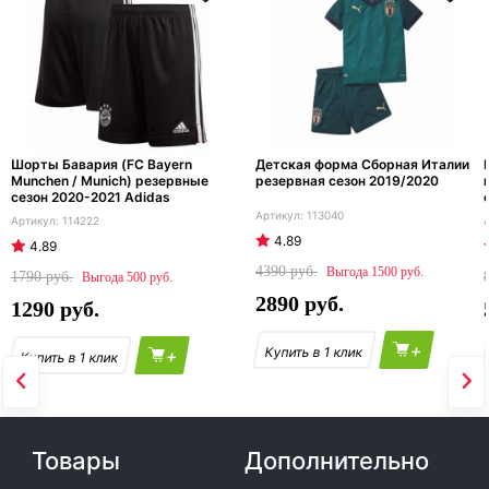
Шорты Бавария (FC Bayern
Детская форма Сборная Италии
Munchen / Munich) резервные
резервная сезон 2019/2020
сезон 2020-2021 Adidas
113040
114222
4.89
4.89
4390
1500
1790
500
2890
1290
+
+
Товары
Дополнительно