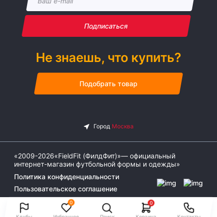
Подписаться
Не знаешь, что купить?
Подобрать товар
«2009-2026«FieldFit (ФилдФит)»— официальный
интернет-магазин футбольной формы и одежды»
Политика конфиденциальности
Пользовательское соглашение
0
0
Клубы
Избранное
Поиск
Корзина
Контакты