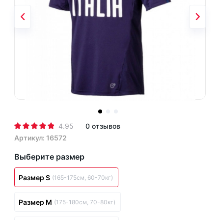
4.95
0 отзывов
Артикул: 16572
Выберите размер
Размер S
(165-175см, 60-70кг)
Размер M
(175-180см, 70-80кг)