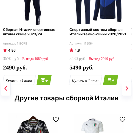
Сборная Италии спортивные
Спортивный костюм сборная
штаны синие 2023/24
Италии тёмно-синий 2020/2021
119078
115064
4.86
4.9
3570
8430
1080
2940
2490
5490
+
+
Другие товары сборной Италии