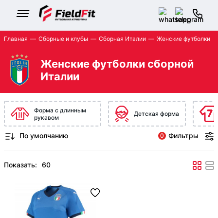
Главная
Сборные и клубы
Сборная Италии
Женские футболки
Женские футболки сборной
Италии
Форма с длинным
Детская форма
рукавом
Фильтры
0
Показать: