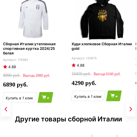
Сборная Италии утепленная
Худи хлопковое Сборная Италии
спортивная куртка 2024/25
gold
белая
120675
119384
4.88
4.88
10450
6160
8890
2000
4290
6890
+
+
Другие товары сборной Италии