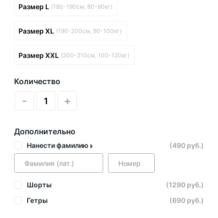
Размер L
(180-190см, 80-90кг)
Размер XL
(190-200см, 90-100кг)
Размер XXL
(200-210см, 100-120кг)
Количество
-
+
Дополнительно
Нанести фамилию и номер
(490 руб.)
Шорты
(1290 руб.)
Гетры
(690 руб.)