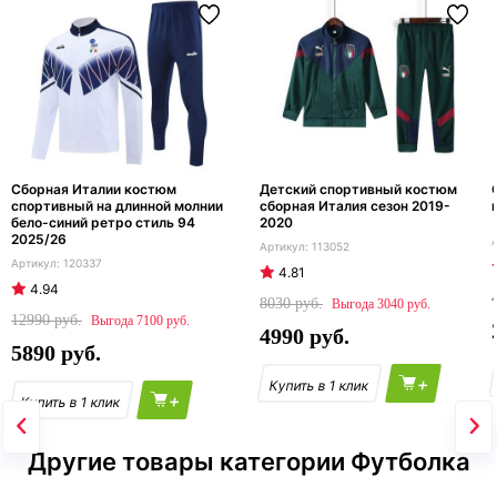
Сборная Италии костюм
Детский спортивный костюм
спортивный на длинной молнии
сборная Италия сезон 2019-
бело-синий ретро стиль 94
2020
2025/26
113052
120337
4.81
4.94
8030
3040
12990
7100
4990
5890
+
+
Другие товары категории Футболка