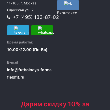
117105, г. Москва,
Одесская ул., 2
Вконтакте
+7 (495) 133-87-02
Время работы:
10:00-22:00 (Пн-Вс)
E-mail
info@futbolnaya-forma-
fieldfit.ru
Дарим скидку 10% за