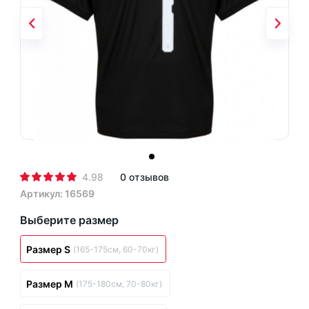
4.98
0 отзывов
Артикул: 16569
Выберите размер
Размер S
(165-175см, 60-70кг)
Размер M
(175-180см, 70-80кг)