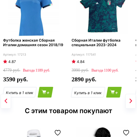
Футболка женская Сборная
Сборная Италии футболка
Италии домашняя сезон 2018/19
специальная 2023-2024
17213
117541
4.87
4.84
4779
3990
1189
1100
3590
2890
+
+
С этим товаром покупают