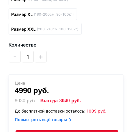
Размер XL
(190-200см, 90-100кг)
Размер XXL
(200-210см, 100-120кг)
Количество
-
+
Цена
4990
руб.
8030
руб.
Выгода
3040
руб.
До бесплатной доставки осталось:
1009
руб.
Посмотреть ещё товары