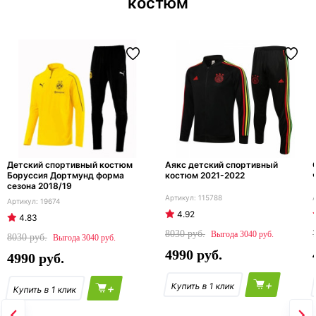
костюм
Детский спортивный костюм
Аякс детский спортивный
Боруссия Дортмунд форма
костюм 2021-2022
сезона 2018/19
115788
19674
4.92
4.83
8030
3040
8030
3040
4990
4990
+
+