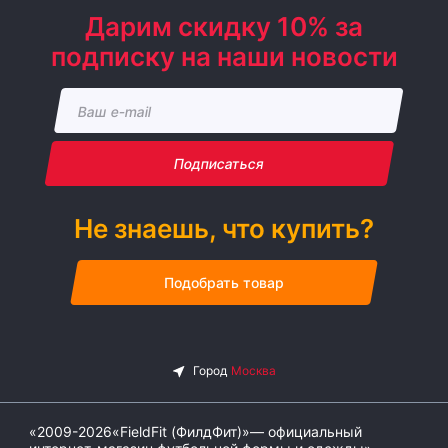
Дарим скидку 10% за
подписку на наши новости
Подписаться
Не знаешь, что купить?
Подобрать товар
«2009-2026«FieldFit (ФилдФит)»— официальный