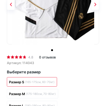
4.8
0 отзывов
Артикул: 114043
Выберите размер
Размер S
(165-175см, 60-70кг)
Размер M
(175-180см, 70-80кг)
Размер L
(180-190см, 80-90кг)