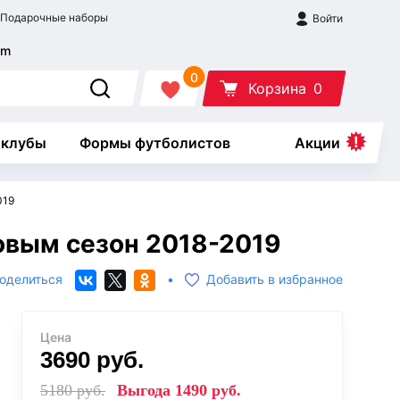
Подарочные наборы
Войти
0
Корзина
0
 клубы
Формы футболистов
Акции
019
овым сезон 2018-2019
оделиться
•
Добавить в избранное
Цена
3690
руб.
5180
руб.
Выгода
1490
руб.