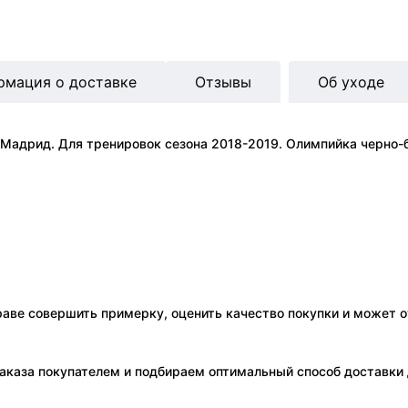
рмация о доставке
Отзывы
Об уходе
Мадрид. Для тренировок сезона 2018-2019. Олимпийка черно-б
праве совершить примерку, оценить качество покупки и может о
аказа покупателем и подбираем оптимальный способ доставки д