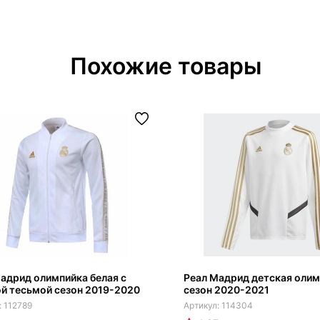
Похожие товары
адрид олимпийка белая с
Реал Мадрид детская оли
й тесьмой сезон 2019-2020
сезон 2020-2021
112789
114304