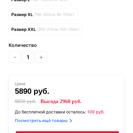
Размер XL
(190-200см, 90-100кг)
Размер XXL
(200-210см, 100-120кг)
Количество
-
+
Цена
5890
руб.
8850
руб.
Выгода
2960
руб.
До бесплатной доставки осталось:
109
руб.
Посмотреть ещё товары