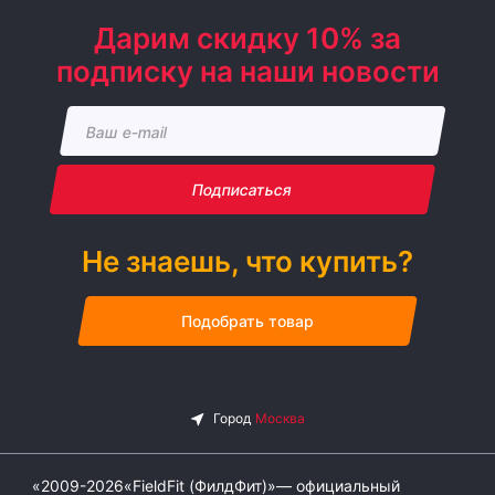
Дарим скидку 10% за
подписку на наши новости
Подписаться
Не знаешь, что купить?
Подобрать товар
«2009-2026«FieldFit (ФилдФит)»— официальный