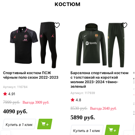
костюм
Спортивный костюм ПСЖ
Барселона спортивный костюм
чёрным поло сезон 2022-2023
с толстовкой на короткой
молнии 2023-2024 тёмно-
зеленый
116784
117939
4.91
4.8
7999
3909
8530
2640
4090
5890
+
+