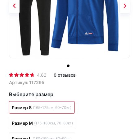
4.82
0 отзывов
Артикул: 117295
Выберите размер
Размер S
(165-175см, 60-70кг)
Размер M
(175-180см, 70-80кг)
Размер L
(180-190см, 80-90кг)