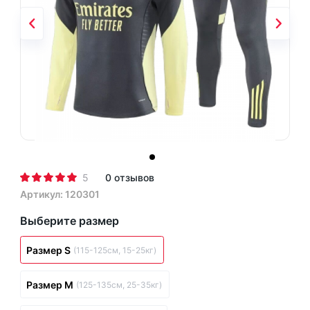
5
0 отзывов
Артикул: 120301
Выберите размер
Размер S
(115-125см, 15-25кг)
Размер M
(125-135см, 25-35кг)