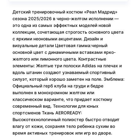
Детский тренировочный костюм «Реал Мадрид»
сезона 2025/2026 в черно-желтом исполнении —
это одна из самых эффектных моделей новой
коллекции, сочетающая строгость основного цвета
с яркими неоновыми акцентами. Дизайн и
визуальные детали Цветовая гамма:черный
основной цвет с динамичными вставками ярко-
желтого или лимонного цвета. Контрастные
элементы: Желтые три полоски Adidas на плечах и
вдоль штанин создают узнаваемый спортивный
силуэт, который хорошо заметен на поле. Эмблема:
Официальный герб клуба на груди и бедре
выполнен в монохромном желтом или
классическом варианте, что придает костюму
современный вид. Технологии для юных
спортсменов Ткань AEROREADY:
Высокотехнологичный полиэстер быстро отводит
влагу от кожи, сохраняя тело ребенка сухим во
время активных тренировок или игр во дворе.