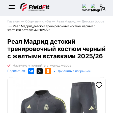
Главная
Сборные и клубы
Реал Мадрид
Детская форма
Реал Мадрид детский тренировочный костюм черный с
желтыми вставками 2025/26
Реал Мадрид детский
тренировочный костюм черный
с желтыми вставками 2025/26
Поделиться
•
Добавить в избранное