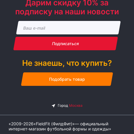
Дарим скидку 10% за
подписку на наши новости
Подписаться
Не знаешь, что купить?
Подобрать товар
«2009-2026«FieldFit (ФилдФит)»— официальный
интернет-магазин футбольной формы и одежды»