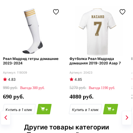
Реал Мадрид гетры домашние
Футболка Реал Мадрида
2023-2024
домашняя 2019-2020 Азар 7
118009
20423
4.83
4.85
990
5270
300
1190
690
4080
+
+
Другие товары категории