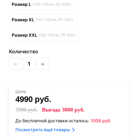
Размер L
(135-145см, 35-45кг)
Размер XL
(145-155см, 45-55кг)
Размер XXL
(155-165см, 55-65кг)
Количество
-
+
Цена
4990
руб.
7990
руб.
Выгода
3000
руб.
До бесплатной доставки осталось:
1009
руб.
Посмотреть ещё товары