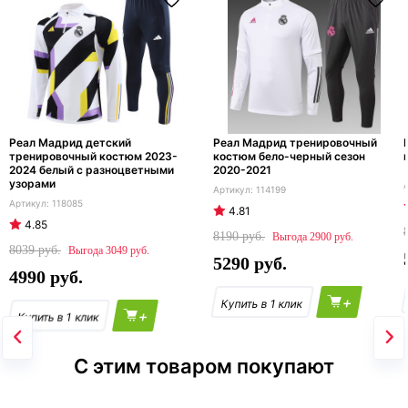
Реал Мадрид детский
Реал Мадрид тренировочный
тренировочный костюм 2023-
костюм бело-черный сезон
2024 белый с разноцветными
2020-2021
узорами
114199
118085
4.81
4.85
8190
2900
8039
3049
5290
4990
+
+
С этим товаром покупают