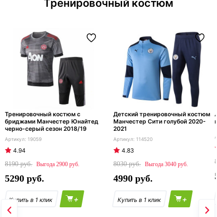
Тренировочный костюм
Тренировочный костюм с
Детский тренировочный костюм
бриджами Манчестер Юнайтед
Манчестер Сити голубой 2020-
черно-серый сезон 2018/19
2021
19059
114520
4.94
4.83
8190
8030
2900
3040
5290
4990
+
+