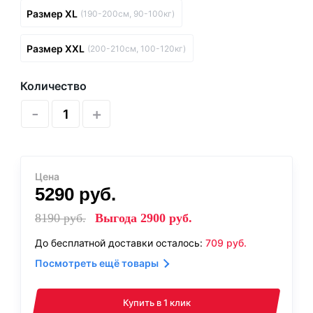
Размер XL
(190-200см, 90-100кг)
Размер XXL
(200-210см, 100-120кг)
Количество
-
+
Цена
5290
руб.
8190
руб.
Выгода
2900
руб.
До бесплатной доставки осталось:
709
руб.
Посмотреть ещё товары
Купить в 1 клик