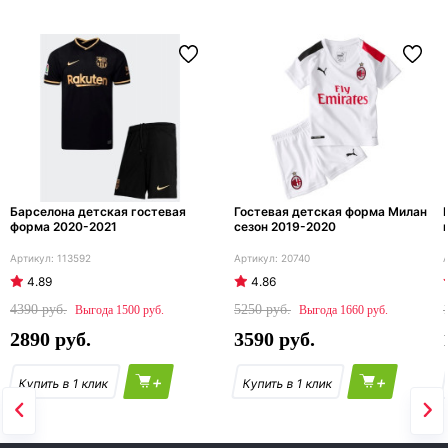
Барселона детская гостевая
Гостевая детская форма Милан
форма 2020-2021
сезон 2019-2020
113592
20740
4.89
4.86
4390
5250
1500
1660
2890
3590
+
+