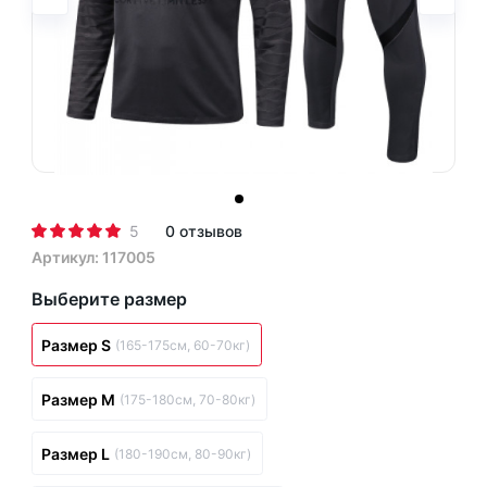
5
0 отзывов
Артикул: 117005
Выберите размер
Размер S
(165-175см, 60-70кг)
Размер M
(175-180см, 70-80кг)
Размер L
(180-190см, 80-90кг)