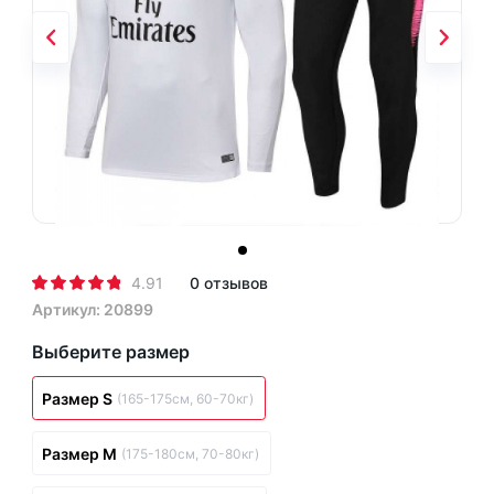
4.91
0 отзывов
Артикул: 20899
Выберите размер
Размер S
(165-175см, 60-70кг)
Размер M
(175-180см, 70-80кг)