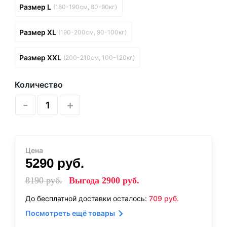
Размер L
(180-190см, 80-90кг)
Размер XL
(190-200см, 90-100кг)
Размер XXL
(200-210см, 100-120кг)
Количество
-
+
Цена
5290
руб.
8190
руб.
Выгода
2900
руб.
До бесплатной доставки осталось:
709
руб.
Посмотреть ещё товары