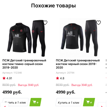
Похожие товары
ПСЖ Детский тренировочный
ПСЖ Детский тренировочный
костюм темно-серый сезон
костюм черный сезон 2019-
2019-2020
2020
112346
20794
4.91
4.8
8030
8030
3040
3040
4990
4990
+
+