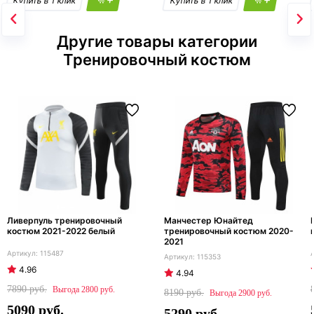
Другие товары категории
Тренировочный костюм
Ливерпуль тренировочный
Манчестер Юнайтед
костюм 2021-2022 белый
тренировочный костюм 2020-
2021
115487
115353
4.96
4.94
7890
2800
8190
2900
5090
5290