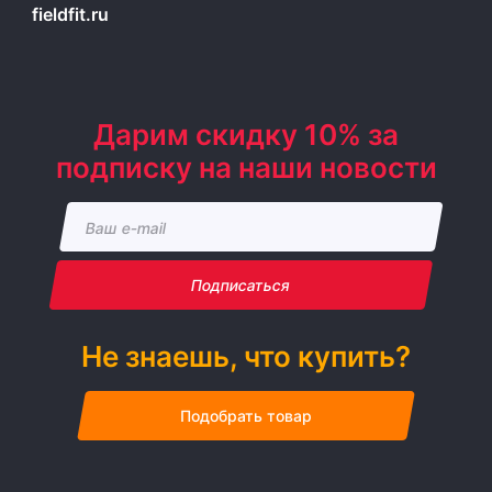
fieldfit.ru
Дарим скидку 10% за
подписку на наши новости
Подписаться
Не знаешь, что купить?
Подобрать товар