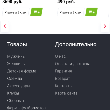
3690
490
+
+
Товары
Дополнительно
Мужчины
О нас
Женщины
Оплата и доставка
Детская форма
Гарантия
Одежда
Возврат
Аксессуары
Контакты
Клубы
Карта сайта
Сборные
Формы футболистов