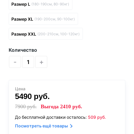
Размер L
(180-190см, 80-90кг)
Размер XL
(190-200см, 90-100кг)
Размер XXL
(200-210см, 100-120кг)
Количество
-
+
Цена
5490
руб.
7900
руб.
Выгода
2410
руб.
До бесплатной доставки осталось:
509
руб.
Посмотреть ещё товары