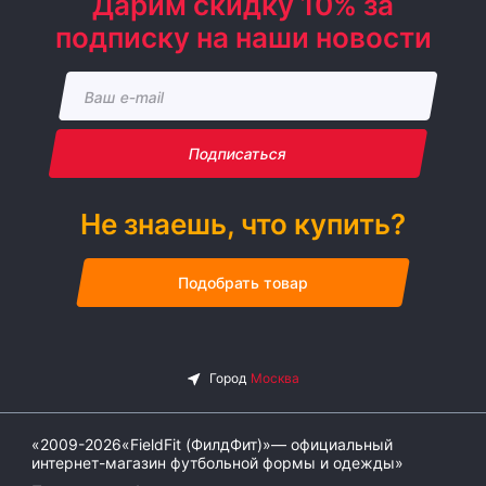
Дарим скидку 10% за
подписку на наши новости
Подписаться
Не знаешь, что купить?
Подобрать товар
«2009-2026«FieldFit (ФилдФит)»— официальный
интернет-магазин футбольной формы и одежды»