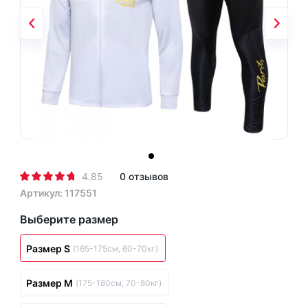
4.85
0 отзывов
Артикул: 117551
Выберите размер
Размер S
(165-175см, 60-70кг)
Размер M
(175-180см, 70-80кг)