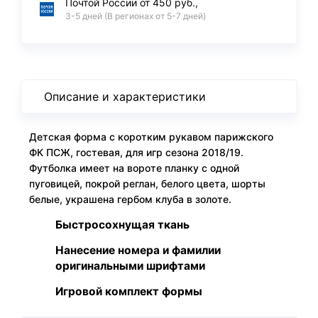
Почтой России от 450 руб.,
3-5 дней (В регионах от 5-7 дней)
Описание и характеристики
Детская форма с коротким рукавом парижского
ФК ПСЖ, гостевая, для игр сезона 2018/19.
Футболка имеет на вороте планку с одной
пуговицей, покрой реглан, белого цвета, шорты
белые, украшена гербом клуба в золоте.
Быстросохнущая ткань
Нанесение номера и фамилии
оригинальными шрифтами
Игровой комплект формы