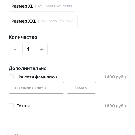
Размер XL
(145-155см, 45-55кг)
Размер XXL
(155-165см, 55-65кг)
Количество
-
+
Дополнительно
Нанести фамилию и номер
(490 руб.)
Гетры
(690 руб.)