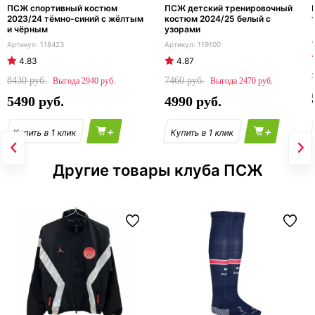
ПСЖ спортивный костюм
ПСЖ детский тренировочный
2023/24 тёмно-синий с жёлтым
костюм 2024/25 белый с
и чёрным
узорами
118423
119100
4.83
4.87
8430
7460
2940
2470
5490
4990
+
+
Другие товары клуба ПСЖ