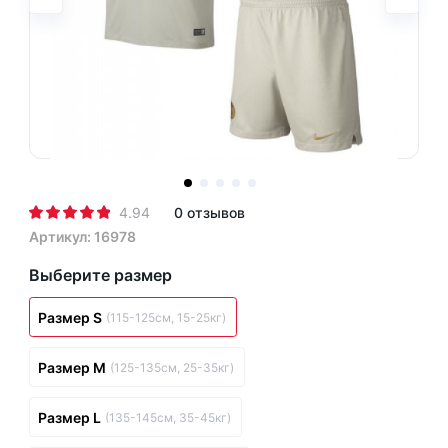
4.94
0 отзывов
Артикул: 16978
Выберите размер
Размер S
(115-125см, 15-25кг)
Размер M
(125-135см, 25-35кг)
Размер L
(135-145см, 35-45кг)