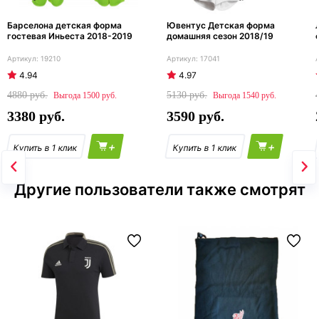
Барселона детская форма
Ювентус Детская форма
гостевая Иньеста 2018-2019
домашняя сезон 2018/19
19210
17041
4.94
4.97
4880
5130
1500
1540
3380
3590
+
+
Другие пользователи также смотрят