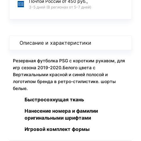
Почтой России от 450 руб.,
3-5 дней (В регионах от 5-7 дней)
Описание и характеристики
Резервная футболка PSG с коротким рукавом, для
игр сезона 2019-2020.Белого цвета с
Вертикальными красной и синей полосой и
логотипом бренда в ретро-стилистике. шорты
белые.
Быстросохнущая ткань
Нанесение номера и фамилии
оригинальными шрифтами
Игровой комплект формы