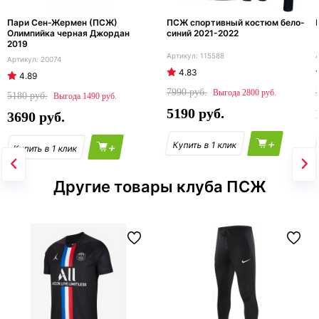
Пари Сен-Жермен (ПСЖ)
ПСЖ спортивный костюм бело-
Олимпийка черная Джордан
синий 2021-2022
2019
115588
20074
4.83
4.89
7990
2800
5180
1490
5190
3690
+
+
Другие товары клуба ПСЖ