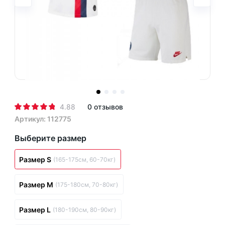
4.88
0 отзывов
Артикул: 112775
Выберите размер
Размер S
(165-175см, 60-70кг)
Размер M
(175-180см, 70-80кг)
Размер L
(180-190см, 80-90кг)