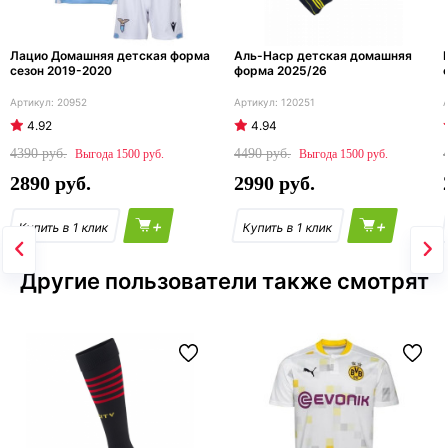
Лацио Домашняя детская форма
Аль-Наср детская домашняя
сезон 2019-2020
форма 2025/26
20952
120251
4.92
4.94
4390
4490
1500
1500
2890
2990
+
+
Другие пользователи также смотрят