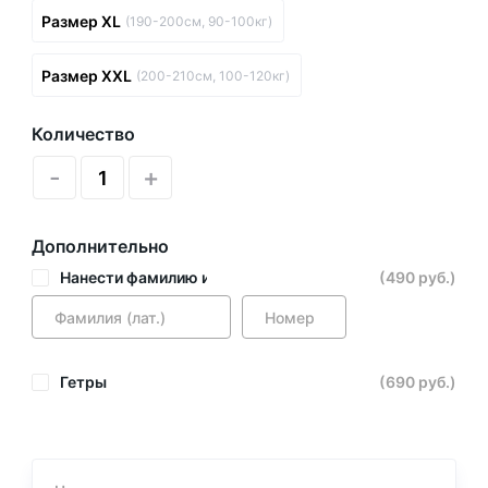
Размер XL
(190-200см, 90-100кг)
Размер XXL
(200-210см, 100-120кг)
Количество
-
+
Дополнительно
Нанести фамилию и номер
(490 руб.)
Гетры
(690 руб.)